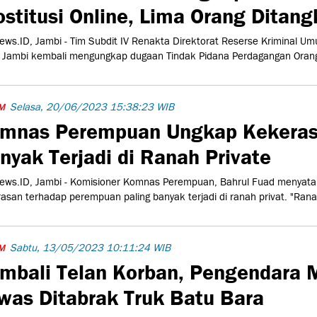
ostitusi Online, Lima Orang Ditan
ws.ID, Jambi - Tim Subdit IV Renakta Direktorat Reserse Kriminal U
 Jambi kembali mengungkap dugaan Tindak Pidana Perdagangan Orang
Selasa, 20/06/2023 15:38:23 WIB
M
mnas Perempuan Ungkap Kekera
nyak Terjadi di Ranah Private
ws.ID, Jambi - Komisioner Komnas Perempuan, Bahrul Fuad menyat
asan terhadap perempuan paling banyak terjadi di ranah privat. "Ranah 
Sabtu, 13/05/2023 10:11:24 WIB
M
mbali Telan Korban, Pengendara 
was Ditabrak Truk Batu Bara