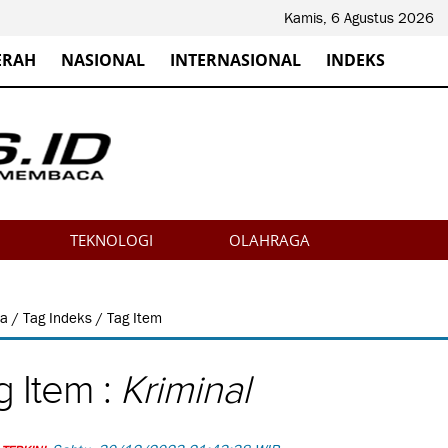
Kamis, 6 Agustus 2026
ERAH
NASIONAL
INTERNASIONAL
INDEKS
TEKNOLOGI
OLAHRAGA
da
/
Tag Indeks
/ Tag Item
g Item :
Kriminal