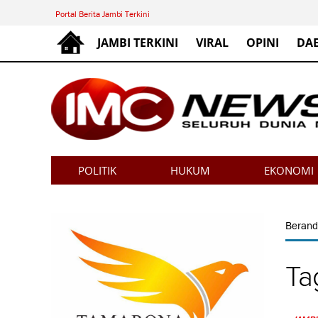
Portal Berita Jambi Terkini
JAMBI TERKINI
VIRAL
OPINI
DA
POLITIK
HUKUM
EKONOMI
Beran
Ta