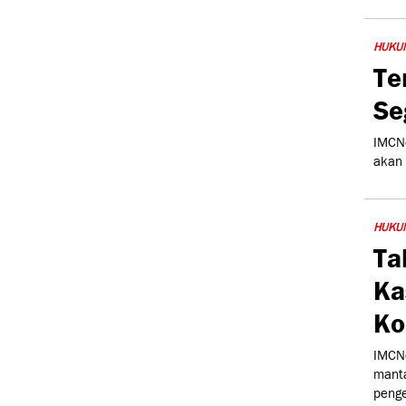
HUKU
Te
Se
IMCNe
akan 
HUKU
Ta
Ka
Ko
IMCNe
manta
peng