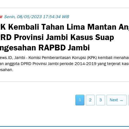
Senin, 08/05/2023 17:54:34 WIB
M
K Kembali Tahan Lima Mantan An
RD Provinsi Jambi Kasus Suap
ngesahan RAPBD Jambi
ws.ID, Jambi - Komisi Pemberantasan Korupsi (KPK) kembali menahan
n anggota DPRD Provinsi Jambi periode 2014-2019 yang terjerat kas
esahan.
1
2
3
Next →