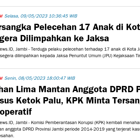
Selasa, 09/05/2023 10:36:45 WIB
M
rsangka Pelecehan 17 Anak di Ko
gera Dilimpahkan ke Jaksa
ws.ID, Jambi - Terduga pelaku pelecehan terhadap 17 anak di Kota J
segera dilimpahkan kepada Jaksa Penuntut Umum (JPU) Kejaksaan Tingg
Senin, 08/05/2023 18:00:47 WIB
M
han Lima Mantan Anggota DPRD P
sus Ketok Palu, KPK Minta Tersan
operatif
ws.ID, Jambi - Komisi Pemberantasan Korupsi (KPK) kembali menahan
n anggota DPRD Provinsi Jambi periode 2014-2019 yang terjerat kas
esahan.