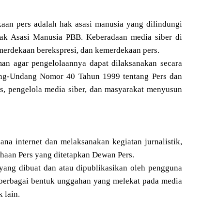
an pers adalah hak asasi manusia yang dilindungi
Hak Asasi Manusia PBB. Keberadaan media siber di
merdekaan berekspresi, dan kemerdekaan pers.
an agar pengelolaannya dapat dilaksanakan secara
dang-Undang Nomor 40 Tahun 1999 tentang Pers dan
rs, pengelola media siber, dan masyarakat menyusun
a internet dan melaksanakan kegiatan jurnalistik,
haan Pers yang ditetapkan Dewan Pers.
 yang dibuat dan atau dipublikasikan oleh pengguna
an berbagai bentuk unggahan yang melekat pada media
 lain.