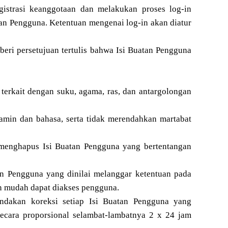
istrasi keanggotaan dan melakukan proses log-in
an Pengguna. Ketentuan mengenai log-in akan diatur
beri persetujuan tertulis bahwa Isi Buatan Pengguna
rkait dengan suku, agama, ras, dan antargolongan
amin dan bahasa, serta tidak merendahkan martabat
 menghapus Isi Buatan Pengguna yang bertentangan
n Pengguna yang dinilai melanggar ketentuan pada
an mudah dapat diakses pengguna.
ndakan koreksi setiap Isi Buatan Pengguna yang
secara proporsional selambat-lambatnya 2 x 24 jam