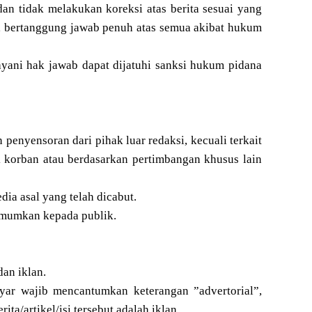
n tidak melakukan koreksi atas berita sesuai yang
ut, bertanggung jawab penuh atas semua akibat hukum
yani hak jawab dapat dijatuhi sanksi hukum pidana
 penyensoran dari pihak luar redaksi, kecuali terkait
 korban atau berdasarkan pertimbangan khusus lain
dia asal yang telah dicabut.
iumumkan kepada publik.
an iklan.
bayar wajib mencantumkan keterangan ”advertorial”,
ta/artikel/isi tersebut adalah iklan.