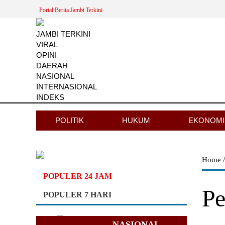
Portal Berita Jambi Terkini
JAMBI TERKINI
VIRAL
OPINI
DAERAH
NASIONAL
INTERNASIONAL
INDEKS
POLITIK
HUKUM
EKONOMI
Home
POPULER 24 JAM
Pe
POPULER 7 HARI
NASIONAL