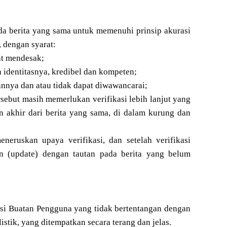
ada berita yang sama untuk memenuhi prinsip akurasi
, dengan syarat:
at mendesak;
 identitasnya, kredibel dan kompeten;
nnya dan atau tidak dapat diwawancarai;
but masih memerlukan verifikasi lebih lanjut yang
 akhir dari berita yang sama, di dalam kurung dan
neruskan upaya verifikasi, dan setelah verifikasi
an (update) dengan tautan pada berita yang belum
Isi Buatan Pengguna yang tidak bertentangan dengan
tik, yang ditempatkan secara terang dan jelas.