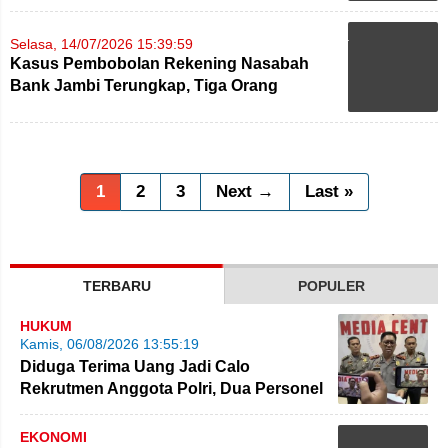
Selasa, 14/07/2026 15:39:59
Kasus Pembobolan Rekening Nasabah
Bank Jambi Terungkap, Tiga Orang
Diamankan
1
2
3
Next →
Last »
TERBARU
POPULER
HUKUM
Kamis, 06/08/2026 13:55:19
Diduga Terima Uang Jadi Calo
Rekrutmen Anggota Polri, Dua Personel
Polda Jambi Diproses
EKONOMI