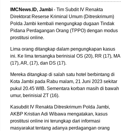
IMCNews.ID, Jambi
- Tim Subdit IV Renakta
Direktorat Reserse Kriminal Umum (Ditreskrimum)
Polda Jambi kembali mengungkap dugaan Tindak
Pidana Perdagangan Orang (TPPO) dengan modus
prostitusi online.
Lima orang ditangkap dalam pengungkapan kasus
ini. Ke lima tersangka berinisial OS (20), RR (17), MA
(17), AR, (17), dan DS (17).
Mereka ditangkap di salah satu hotel berbintang di
Kota Jambi pada Rabu malam, 21 Juni 2023 sekitar
pukul 20.45 WIB. Sementara korban masih di bawah
umur, berinisial ZT (16).
Kasubdit IV Renakta Ditreskrimum Polda Jambi,
AKBP Kristian Adi Wibawa mengatakan, kasus
prostitusi online ini terungkap dari informasi
masyarakat tentang adanya perdagangan orang