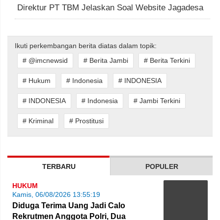
Direktur PT TBM Jelaskan Soal Website Jagadesa
Ikuti perkembangan berita diatas dalam topik:
# @imcnewsid
# Berita Jambi
# Berita Terkini
# Hukum
# Indonesia
# INDONESIA
# INDONESIA
# Indonesia
# Jambi Terkini
# Kriminal
# Prostitusi
TERBARU
POPULER
HUKUM
Kamis, 06/08/2026 13:55:19
Diduga Terima Uang Jadi Calo
Rekrutmen Anggota Polri, Dua