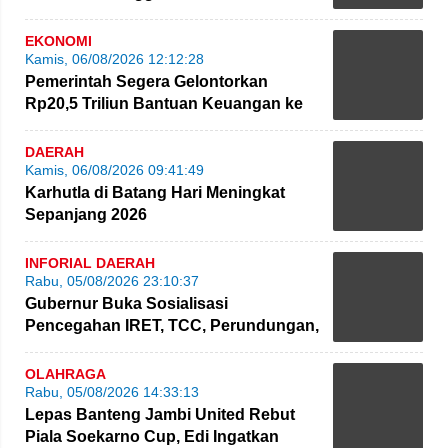
Personel Polda Jambi Diproses
EKONOMI
Kamis, 06/08/2026 12:12:28
Pemerintah Segera Gelontorkan
Rp20,5 Triliun Bantuan Keuangan ke
Daerah
DAERAH
Kamis, 06/08/2026 09:41:49
Karhutla di Batang Hari Meningkat
Sepanjang 2026
INFORIAL DAERAH
Rabu, 05/08/2026 23:10:37
Gubernur Buka Sosialisasi
Pencegahan IRET, TCC, Perundungan,
dan Bahaya Narkoba di Bungo
OLAHRAGA
Rabu, 05/08/2026 14:33:13
Lepas Banteng Jambi United Rebut
Piala Soekarno Cup, Edi Ingatkan