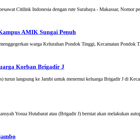
pesawat Citilink Indonesia dengan rute Surabaya - Makassar, Nomor 
g Kampus AMIK Sungai Penuh
menggegerkan warga Kelurahan Pondok Tinggi, Kecamatan Pondok Ting
arga Korban Brigadir J
 turun langsung ke Jambi untuk menemui keluarga Brigadir J di Kec
yah Yosua Hutabarat atau (Brigadir J) berniat akan melakukan autopsi
 Sambo