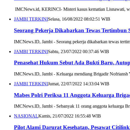
IMCNews.id, KERINCI- Misteri kasus kematian Lisnawati, war
JAMBI TERKINI
Selasa, 16/08/2022 08:02:51 WIB
Seorang Pekerja Dikabarkan Tewas Tertimbun S
IMCNews.ID, Jambi - Seorang pekerja dikabarkan tewas tertim
JAMBI TERKINI
Sabtu, 23/07/2022 00:37:46 WIB
Penasehat Hukum Sebut Ada Bukti Baru, Autop
IMCNews.ID, Jambi - Keluarga mendiang Brigadir Nofriansh Yos
JAMBI TERKINI
Jumat, 22/07/2022 14:33:04 WIB
Mabes Polri Periksa 11 Anggota Keluarga Briga
IMCNews.ID, Jambi - Sebanyak 11 orang anggota keluarga Briga
NASIONAL
Kamis, 21/07/2022 16:55:48 WIB
Pilot Alami Darurat Kesehatan, Pesawat Citili