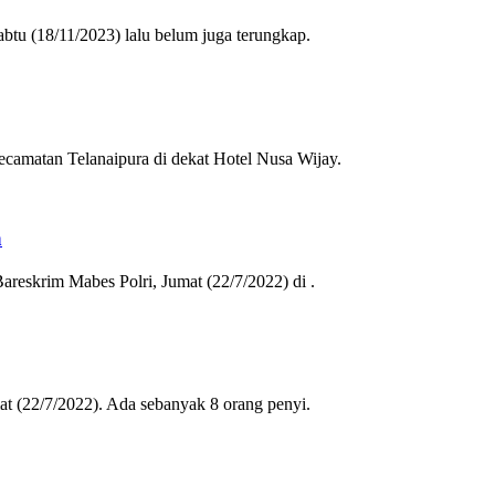
tu (18/11/2023) lalu belum juga terungkap.
camatan Telanaipura di dekat Hotel Nusa Wijay.
n
areskrim Mabes Polri, Jumat (22/7/2022) di .
at (22/7/2022). Ada sebanyak 8 orang penyi.