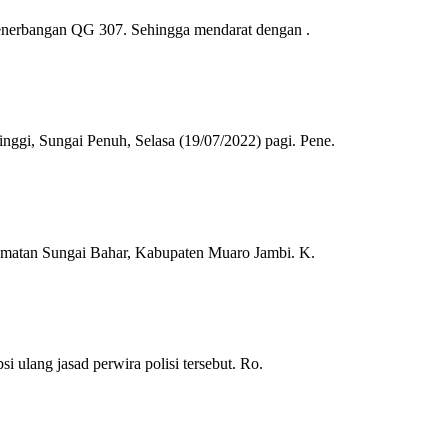
penerbangan QG 307. Sehingga mendarat dengan .
gi, Sungai Penuh, Selasa (19/07/2022) pagi. Pene.
amatan Sungai Bahar, Kabupaten Muaro Jambi. K.
 ulang jasad perwira polisi tersebut. Ro.