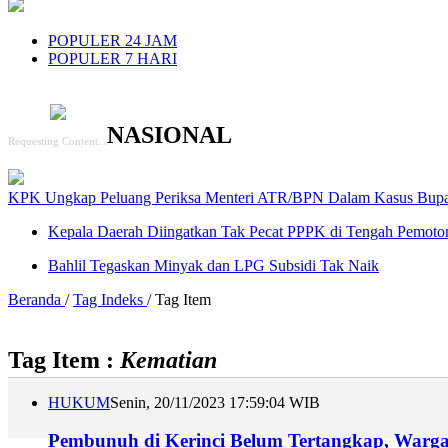
POPULER 24 JAM
POPULER 7 HARI
NASIONAL
Requesting Content...
KPK Ungkap Peluang Periksa Menteri ATR/BPN Dalam Kasus Bupat
Kepala Daerah Diingatkan Tak Pecat PPPK di Tengah Pemoto
Bahlil Tegaskan Minyak dan LPG Subsidi Tak Naik
Beranda
/
Tag Indeks
/ Tag Item
Tag Item :
Kematian
HUKUM
Senin, 20/11/2023 17:59:04 WIB
Pembunuh di Kerinci Belum Tertangkap, Warga 