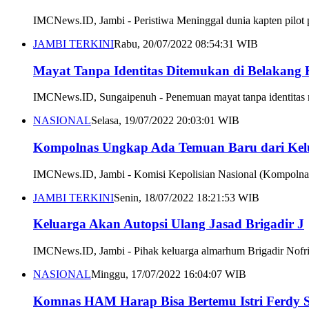
IMCNews.ID, Jambi - Peristiwa Meninggal dunia kapten pilot 
JAMBI TERKINI
Rabu, 20/07/2022 08:54:31 WIB
Mayat Tanpa Identitas Ditemukan di Belakan
IMCNews.ID, Sungaipenuh - Penemuan mayat tanpa identitas 
NASIONAL
Selasa, 19/07/2022 20:03:01 WIB
Kompolnas Ungkap Ada Temuan Baru dari Kelu
IMCNews.ID, Jambi - Komisi Kepolisian Nasional (Kompolnas)
JAMBI TERKINI
Senin, 18/07/2022 18:21:53 WIB
Keluarga Akan Autopsi Ulang Jasad Brigadir J
IMCNews.ID, Jambi - Pihak keluarga almarhum Brigadir Nofrians
NASIONAL
Minggu, 17/07/2022 16:04:07 WIB
Komnas HAM Harap Bisa Bertemu Istri Ferdy