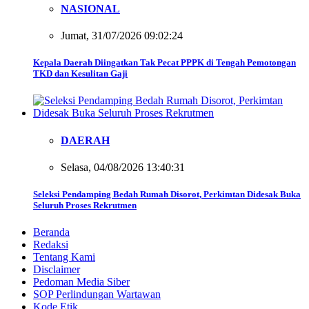
NASIONAL
Jumat, 31/07/2026 09:02:24
Kepala Daerah Diingatkan Tak Pecat PPPK di Tengah Pemotongan
TKD dan Kesulitan Gaji
DAERAH
Selasa, 04/08/2026 13:40:31
Seleksi Pendamping Bedah Rumah Disorot, Perkimtan Didesak Buka
Seluruh Proses Rekrutmen
Beranda
Redaksi
Tentang Kami
Disclaimer
Pedoman Media Siber
SOP Perlindungan Wartawan
Kode Etik