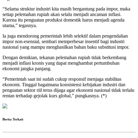
“Selama struktur industri kita masih bergantung pada impor, maka
setiap pelemahan rupiah akan selalu menjadi ancaman inflasi.
Karena itu penguatan produksi domestik harus menjadi agenda
utama,” tegasnya.
Ia juga mendorong pemerintah lebih selektif dalam pengendalian
impor non-esensial, sembari memperbesar insentif bagi industri
nasional yang mampu menghasilkan bahan baku substitusi impor.
Dengan demikian, tekanan pelemahan rupiah tidak berkembang
menjadi inflasi kronis yang dapat menghambat pertumbuhan
ekonomi jangka panjang.
“Pemerintah saat ini sudah cukup responsif menjaga stabilitas
ekonomi. Tinggal bagaimana konsistensi kebijakan industri dan
penguatan sektor riil terus dijaga agar ekonomi nasional tidak terlalu
rentan terhadap gejolak kurs global,” pungkasnya. (*)
Berita Terkait