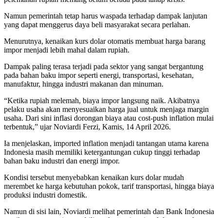
Namun pemerintah tetap harus waspada terhadap dampak lanjutan
yang dapat menggerus daya beli masyarakat secara perlahan.
Menurutnya, kenaikan kurs dolar otomatis membuat harga barang
impor menjadi lebih mahal dalam rupiah.
Dampak paling terasa terjadi pada sektor yang sangat bergantung
pada bahan baku impor seperti energi, transportasi, kesehatan,
manufaktur, hingga industri makanan dan minuman.
“Ketika rupiah melemah, biaya impor langsung naik. Akibatnya
pelaku usaha akan menyesuaikan harga jual untuk menjaga margin
usaha. Dari sini inflasi dorongan biaya atau cost-push inflation mulai
terbentuk,” ujar Noviardi Ferzi, Kamis, 14 April 2026.
Ia menjelaskan, imported inflation menjadi tantangan utama karena
Indonesia masih memiliki ketergantungan cukup tinggi terhadap
bahan baku industri dan energi impor.
Kondisi tersebut menyebabkan kenaikan kurs dolar mudah
merembet ke harga kebutuhan pokok, tarif transportasi, hingga biaya
produksi industri domestik.
Namun di sisi lain, Noviardi melihat pemerintah dan Bank Indonesia