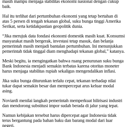
masih mampu menjaga stabilitas ekonomi nasional dengan cukup
baik.
Hal itu terlihat dari pertumbuhan ekonomi yang tetap bertahan di
atas 5 persen di tengah tekanan global, suku bunga tinggi Amerika
Serikat, serta ketidakpastian geopolitik dunia.
“Jika merujuk data fondasi ekonomi domestik masih kuat. Konsumsi
masyarakat masih bergerak, investasi tetap masuk, dan belanja
pemerintah masih menjadi bantalan pertumbuhan. Ini menunjukkan
pemerintah tidak tinggal diam menghadapi tekanan global,” katanya.
Meski begitu, ia mengingatkan bahwa ruang penurunan suku bunga
Bank Indonesia menjadi semakin terbatas karena otoritas moneter
harus menjaga stabilitas rupiah sekaligus mengendalikan inflasi.
Jika suku bunga diturunkan terlalu cepat, tekanan terhadap nilai
tukar dapat semakin besar dan mempercepat arus keluar modal
asing.
Noviardi menilai langkah pemerintah memperkuat hilirisasi industri
dan mendorong substitusi impor sudah berada di jalur yang tepat.
Namun kebijakan tersebut harus dipercepat agar Indonesia tidak
terus bergantung pada bahan baku dan barang modal dari luar
negeri.