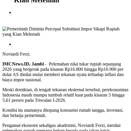
Kian Melemah
Noviardi Ferzi.
IMCNews.ID,
Jambi
-
Pelemahan nilai tukar rupiah sepanjang
2026 yang bergerak pada kisaran Rp16.800 hingga Rp16.900 per
dolar AS dinilai mulai memberi tekanan nyata terhadap inflasi dan
biaya impor nasional.
Meski demikian, di tengah tekanan eksternal tersebut, perekonomian
Indonesia masih mampu tumbuh relatif kuat pada kisaran 5 hingga
5,61 persen pada Triwulan I-2026.
Kondisi itu utamanya ditopang konsumsi rumah tangga, investasi,
dan belanja pemerintah.
Pengamat ekonomi sekaligus akademisi, Noviardi Ferzi, menilai
pelemahan rupiah memang belum berada pada tahap krisis.