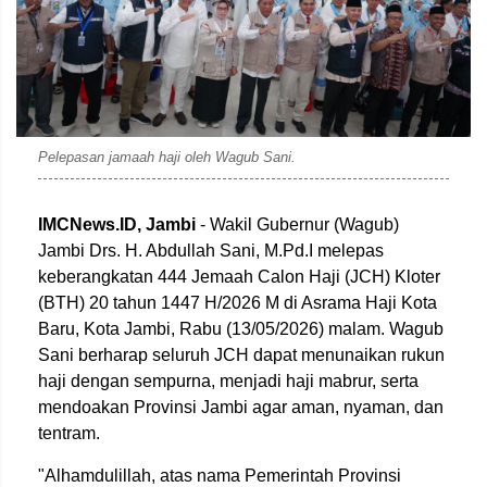
Pelepasan jamaah haji oleh Wagub Sani.
IMCNews.ID,
Jambi
- Wakil Gubernur (Wagub)
Jambi Drs. H. Abdullah Sani, M.Pd.I melepas
keberangkatan 444 Jemaah Calon Haji (JCH) Kloter
(BTH) 20 tahun 1447 H/2026 M di Asrama Haji Kota
Baru, Kota Jambi, Rabu (13/05/2026) malam. Wagub
Sani berharap seluruh JCH dapat menunaikan rukun
haji dengan sempurna, menjadi haji mabrur, serta
mendoakan Provinsi Jambi agar aman, nyaman, dan
tentram.
"Alhamdulillah, atas nama Pemerintah Provinsi