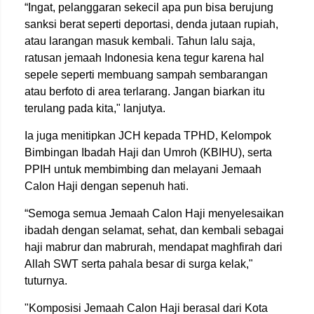
“Ingat, pelanggaran sekecil apa pun bisa berujung
sanksi berat seperti deportasi, denda jutaan rupiah,
atau larangan masuk kembali. Tahun lalu saja,
ratusan jemaah Indonesia kena tegur karena hal
sepele seperti membuang sampah sembarangan
atau berfoto di area terlarang. Jangan biarkan itu
terulang pada kita," lanjutya.
Ia juga menitipkan JCH kepada TPHD, Kelompok
Bimbingan Ibadah Haji dan Umroh (KBIHU), serta
PPIH untuk membimbing dan melayani Jemaah
Calon Haji dengan sepenuh hati.
“Semoga semua Jemaah Calon Haji menyelesaikan
ibadah dengan selamat, sehat, dan kembali sebagai
haji mabrur dan mabrurah, mendapat maghfirah dari
Allah SWT serta pahala besar di surga kelak,"
tuturnya.
"Komposisi Jemaah Calon Haji berasal dari Kota