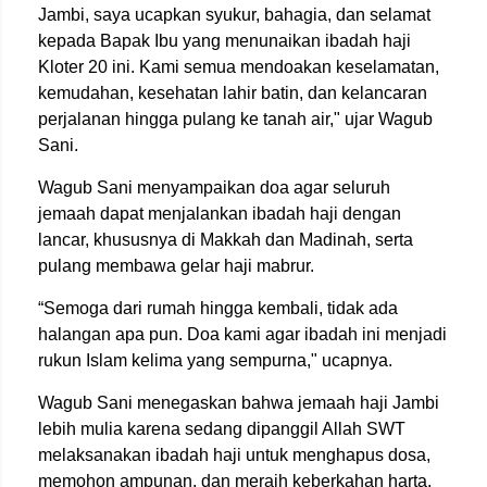
Jambi, saya ucapkan syukur, bahagia, dan selamat
kepada Bapak Ibu yang menunaikan ibadah haji
Kloter 20 ini. Kami semua mendoakan keselamatan,
kemudahan, kesehatan lahir batin, dan kelancaran
perjalanan hingga pulang ke tanah air," ujar Wagub
Sani.
Wagub Sani menyampaikan doa agar seluruh
jemaah dapat menjalankan ibadah haji dengan
lancar, khususnya di Makkah dan Madinah, serta
pulang membawa gelar haji mabrur.
“Semoga dari rumah hingga kembali, tidak ada
halangan apa pun. Doa kami agar ibadah ini menjadi
rukun Islam kelima yang sempurna," ucapnya.
Wagub Sani menegaskan bahwa jemaah haji Jambi
lebih mulia karena sedang dipanggil Allah SWT
melaksanakan ibadah haji untuk menghapus dosa,
memohon ampunan, dan meraih keberkahan harta.