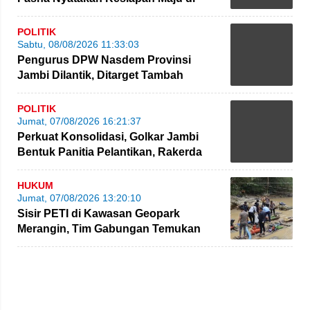
Pilgub Jambi
POLITIK
Sabtu, 08/08/2026 11:33:03
Pengurus DPW Nasdem Provinsi
Jambi Dilantik, Ditarget Tambah
Perolehan Kursi Legislatif
POLITIK
Jumat, 07/08/2026 16:21:37
Perkuat Konsolidasi, Golkar Jambi
Bentuk Panitia Pelantikan, Rakerda
hingga Bimtek
HUKUM
Jumat, 07/08/2026 13:20:10
Sisir PETI di Kawasan Geopark
Merangin, Tim Gabungan Temukan
Empat Rakit yang Ditinggalkan