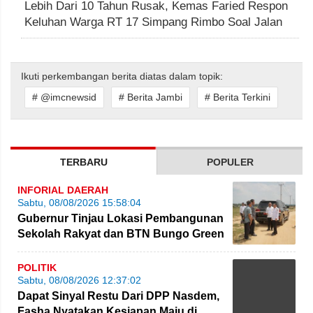
Lebih Dari 10 Tahun Rusak, Kemas Faried Respon
Keluhan Warga RT 17 Simpang Rimbo Soal Jalan
Ikuti perkembangan berita diatas dalam topik:
# @imcnewsid
# Berita Jambi
# Berita Terkini
TERBARU
POPULER
INFORIAL DAERAH
Sabtu, 08/08/2026 15:58:04
Gubernur Tinjau Lokasi Pembangunan
Sekolah Rakyat dan BTN Bungo Green
City
POLITIK
Sabtu, 08/08/2026 12:37:02
Dapat Sinyal Restu Dari DPP Nasdem,
Fasha Nyatakan Kesiapan Maju di