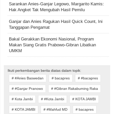
Sarankan Anies-Ganjar Legowo, Margarito Kamis:
Hak Angket Tak Mengubah Hasil Pemilu
Ganjar dan Anies Ragukan Hasil Quick Count, Ini
Tanggapan Pengamat
Bakal Gerakkan Ekonomi Nasional, Program
Makan Siang Gratis Prabowo-Gibran Libatkan
UMKM
Ikuti perkembangan berita diatas dalam topik:
# #Anies Baswedan
# bacapres
# #bacapres
# #Ganjar Pranowo
# #Gibran Rakabuming Raka
# Kota Jambi
# #Kota Jambi
# KOTA JAMBI
# KOTA JAMBI
# #Mahfud MD
# bacapres