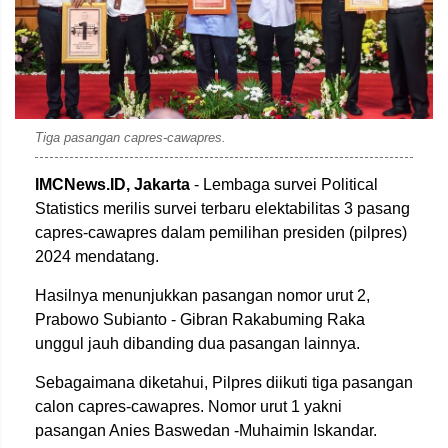
Tiga pasangan capres-cawapres.
IMCNews.ID, Jakarta
- Lembaga survei Political
Statistics merilis survei terbaru elektabilitas 3 pasang
capres-cawapres dalam pemilihan presiden (pilpres)
2024 mendatang.
Hasilnya menunjukkan pasangan nomor urut 2,
Prabowo Subianto - Gibran Rakabuming Raka
unggul jauh dibanding dua pasangan lainnya.
Sebagaimana diketahui, Pilpres diikuti tiga pasangan
calon capres-cawapres. Nomor urut 1 yakni
pasangan Anies Baswedan -Muhaimin Iskandar.