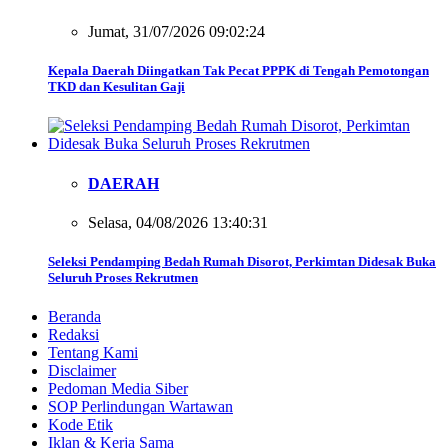
Jumat, 31/07/2026 09:02:24
Kepala Daerah Diingatkan Tak Pecat PPPK di Tengah Pemotongan
TKD dan Kesulitan Gaji
DAERAH
Selasa, 04/08/2026 13:40:31
Seleksi Pendamping Bedah Rumah Disorot, Perkimtan Didesak Buka
Seluruh Proses Rekrutmen
Beranda
Redaksi
Tentang Kami
Disclaimer
Pedoman Media Siber
SOP Perlindungan Wartawan
Kode Etik
Iklan & Kerja Sama