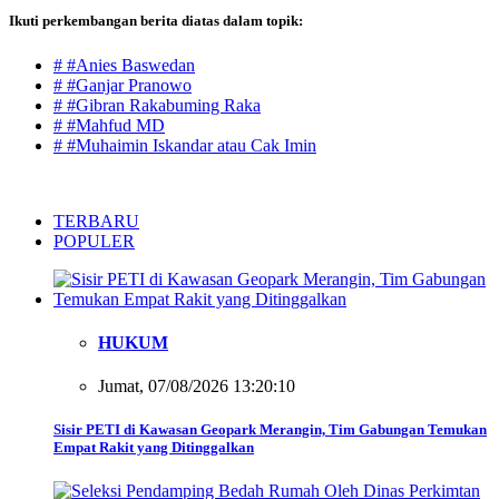
Ikuti perkembangan berita diatas dalam topik:
# #Anies Baswedan
# #Ganjar Pranowo
# #Gibran Rakabuming Raka
# #Mahfud MD
# #Muhaimin Iskandar atau Cak Imin
TERBARU
POPULER
HUKUM
Jumat, 07/08/2026 13:20:10
Sisir PETI di Kawasan Geopark Merangin, Tim Gabungan Temukan
Empat Rakit yang Ditinggalkan