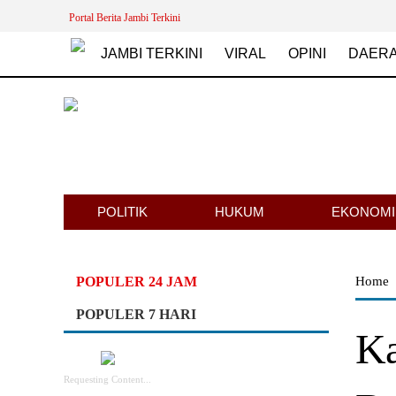
Portal Berita Jambi Terkini
JAMBI TERKINI
VIRAL
OPINI
DAER
POLITIK
HUKUM
EKONOMI
POPULER 24 JAM
Home
POPULER 7 HARI
Ka
Requesting Content...