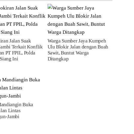
iran Jalan Suak
Warga Sumber Jaya Kumpeh
ambi Terkait Konflik
Ulu Blokir Jalan dengan Buah
n PT FPIL, Polda
Sawit, Buntut Warga
Siang Ini
Ditangkap
andiangin Buka
alan Lintas
gun-Jambi