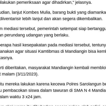
dilakukan pemeriksaan agar dihadirkan," jelasnya.
ian, lanjut Kombes Mulia, barang bukti yang diamank
diiventarisir lebih lanjut dan akan segera dikembalikan.
 mediasi tersebut, pemerintah setempat siap bertangg
n perundang udangan yang berlaku.
erapa hasil kesepakatan pada mediasi tersebut, tentuny
sanakan agar situasi Kamtibmas di Mandiangin bisa kemb
kasnya.
ti diberitakan, masyarakat Mandiangin kembali membloki
 malam (3/11/2023).
itu mereka lakukan karena kecewa Polres Sarolangun
u pembacokan siswa dalam tawuran di SMA N 4 Mandia
dalam waktu 3 x24 jam.