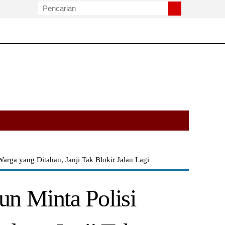
rga yang Ditahan, Janji Tak Blokir Jalan Lagi
n Minta Polisi