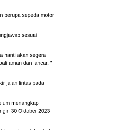
an berupa sepeda motor
ungjawab sesuai
a nanti akan segera
ali aman dan lancar. "
r jalan lintas pada
 belum menangkap
ngin 30 Oktober 2023