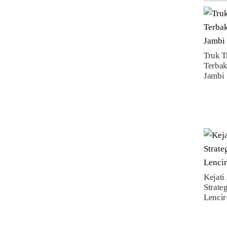
Truk T
Terbak
Jambi
Kejati
Strate
Lenci