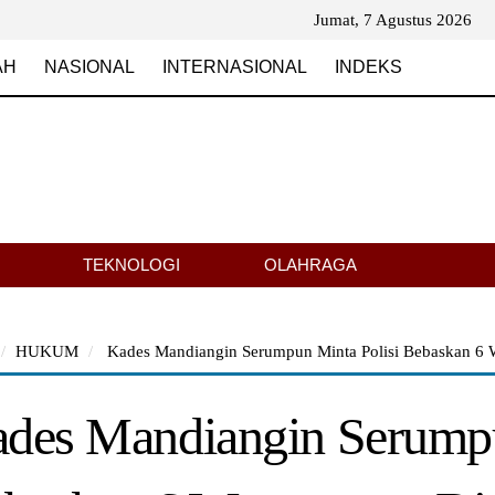
Jumat, 7 Agustus 2026
AH
NASIONAL
INTERNASIONAL
INDEKS
TEKNOLOGI
OLAHRAGA
HUKUM
Kades Mandiangin Serumpun Minta Polisi Bebaskan 6 Wa
des Mandiangin Serumpu