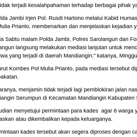
tidak terjadi kesalahpahaman terhadap berbagai pihak yan
da Jambi Irjen Pol. Rusdi Hartono melalui Kabid Hum
Mulia Prianto, membenarkan dan menjelaskan kejadian 
a Sabtu malam Polda Jambi, Polres Sarolangun dan F
angun langsung melakukan mediasi lanjutan untuk menca
tiwa yang terjadi di daerah Mandiangin," katanya, Mingg
ut Kombes Pol Mulia Prianto, pada mediasi tersebut di
akatan.
aranya, menjamin tidak terjadi lagi pemblokiran jalan nas
angin Serumpun di Kecamatan Mandiangin Kabupaten 
ian menyetujui permintaan para kades agar 6 warga 
askan atau dikembalikan kepada keluarganya.
mintaan kades tersebut akan segera diproses dengan ca