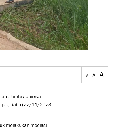
A
A
A
aro Jambi akhirnya
sejak, Rabu (22/11/2023)
tuk melakukan mediasi