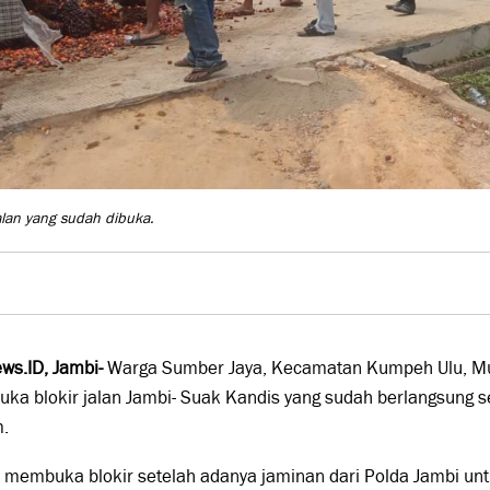
jalan yang sudah dibuka.
ws.ID, Jambi-
Warga Sumber Jaya, Kecamatan Kumpeh Ulu, Mu
ka blokir jalan Jambi- Suak Kandis yang sudah berlangsung 
.
 membuka blokir setelah adanya jaminan dari Polda Jambi un