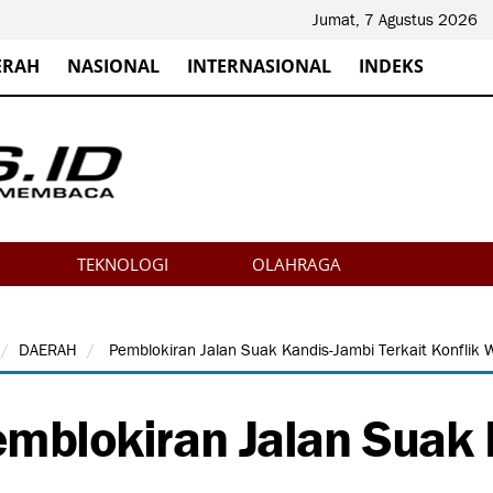
Jumat, 7 Agustus 2026
ERAH
NASIONAL
INTERNASIONAL
INDEKS
TEKNOLOGI
OLAHRAGA
DAERAH
Pemblokiran Jalan Suak Kandis-Jambi Terkait Konflik W
mblokiran Jalan Suak 