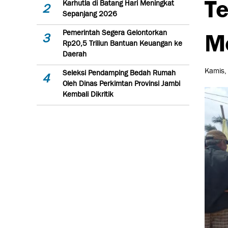
Te
Karhutla di Batang Hari Meningkat
2
Sepanjang 2026
Me
Pemerintah Segera Gelontorkan
3
Rp20,5 Triliun Bantuan Keuangan ke
Daerah
Kamis,
Seleksi Pendamping Bedah Rumah
4
Oleh Dinas Perkimtan Provinsi Jambi
Kembali Dikritik