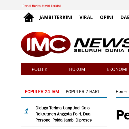
Portal Berita Jambi Terkini
JAMBI TERKINI
VIRAL
OPINI
DA
POLITIK
HUKUM
EKONOMI
POPULER 24 JAM
POPULER 7 HARI
Home
Pe
Diduga Terima Uang Jadi Calo
1
Rekrutmen Anggota Polri, Dua
Personel Polda Jambi Diproses