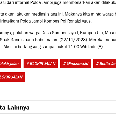
asi dari internal Polda Jambi juga membenarkan akan dilakuka
kita akan lakukan mediasi siang ini. Makanya kita minta warga 
irintelkam Polda Jambi Kombes Pol Ronalzi Agus.
umnya, puluhan warga Desa Sumber Jaya l, Kumpeh Ulu, Muaro
-Suak Kandis pada Rabu malam (22/11/2023). Mereka menum
an. Aksi ini berlangsung sampai pukul 11.00 Wib tadi.
(*)
lokir jalan
# BLOKIR JALAN
# @imcnewsid
# Berita Ja
LOKIR JALAN
ta Lainnya