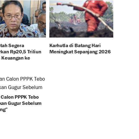
tah Segera
Karhutla di Batang Hari
kan Rp20,5 Triliun
Meningkat Sepanjang 2026
 Keuangan ke
 Calon PPPK Tebo
kan Gugur Sebelum
ung"