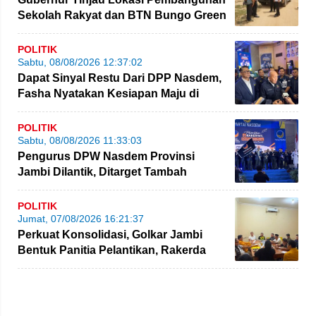
Sekolah Rakyat dan BTN Bungo Green
City
POLITIK
Sabtu, 08/08/2026 12:37:02
Dapat Sinyal Restu Dari DPP Nasdem,
Fasha Nyatakan Kesiapan Maju di
Pilgub Jambi
POLITIK
Sabtu, 08/08/2026 11:33:03
Pengurus DPW Nasdem Provinsi
Jambi Dilantik, Ditarget Tambah
Perolehan Kursi Legislatif
POLITIK
Jumat, 07/08/2026 16:21:37
Perkuat Konsolidasi, Golkar Jambi
Bentuk Panitia Pelantikan, Rakerda
hingga Bimtek