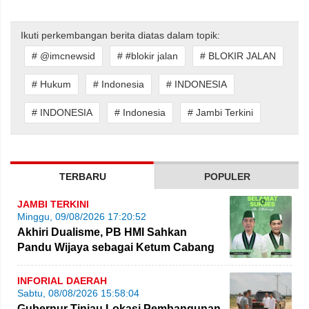
Ikuti perkembangan berita diatas dalam topik:
# @imcnewsid
# #blokir jalan
# BLOKIR JALAN
# Hukum
# Indonesia
# INDONESIA
# INDONESIA
# Indonesia
# Jambi Terkini
TERBARU
POPULER
JAMBI TERKINI
Minggu, 09/08/2026 17:20:52
Akhiri Dualisme, PB HMI Sahkan
Pandu Wijaya sebagai Ketum Cabang
Jambi
INFORIAL DAERAH
Sabtu, 08/08/2026 15:58:04
Gubernur Tinjau Lokasi Pembangunan