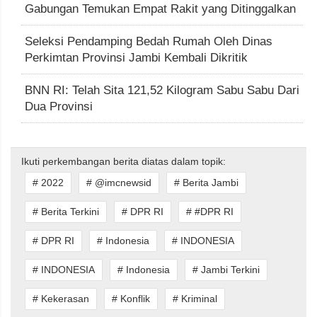
Gabungan Temukan Empat Rakit yang Ditinggalkan
Seleksi Pendamping Bedah Rumah Oleh Dinas
Perkimtan Provinsi Jambi Kembali Dikritik
BNN RI: Telah Sita 121,52 Kilogram Sabu Sabu Dari
Dua Provinsi
Ikuti perkembangan berita diatas dalam topik:
# 2022
# @imcnewsid
# Berita Jambi
# Berita Terkini
# DPR RI
# #DPR RI
# DPR RI
# Indonesia
# INDONESIA
# INDONESIA
# Indonesia
# Jambi Terkini
# Kekerasan
# Konflik
# Kriminal