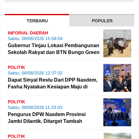
TERBARU
POPULER
INFORIAL DAERAH
Sabtu, 08/08/2026 15:58:04
Gubernur Tinjau Lokasi Pembangunan
Sekolah Rakyat dan BTN Bungo Green
City
POLITIK
Sabtu, 08/08/2026 12:37:02
Dapat Sinyal Restu Dari DPP Nasdem,
Fasha Nyatakan Kesiapan Maju di
Pilgub Jambi
POLITIK
Sabtu, 08/08/2026 11:33:03
Pengurus DPW Nasdem Provinsi
Jambi Dilantik, Ditarget Tambah
Perolehan Kursi Legislatif
POLITIK