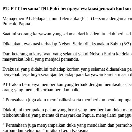
PT. PTT bersama TNI-Polri berupaya evakuasi jenazah korban
Manajemen PT. Palapa Timur Telematika (PTT) bersama dengan apara
Puncak, Papua.
Saat ini seorang karyawan yang selamat dari insiden itu telah berhasi
Dikatakan, evakuasi terhadap Nelson Sarira dilaksanakan Sabtu (5/3
Dari keterangan karyawan yang selamat yakni Nelson Sarira ke delap
masyarakat lokal yang menjadi pemandu.
Evakuasi yang didahului terhadap korban yang selamat didasarkan pa
penyebab terjadinya serangan terhadap para karyawan karena masih 
PTT akan berupaya memberikan yang terbaik dengan memfasilitasi se
orang yang menjadi korban berjalan baik.
" Perusahaan juga akan memfasilitasi serta memberikan pendampingan
Diakui, ini merupakan pekan yang berat yang memberikan duka men
telekomunikasi yang merata di masyarakat Papua, mengalami ganggu
" Perusahaan juga menyampaikan duka yang mendalam dan permohonan
korban dan keluarga, " ungkap Leon Kakisina.