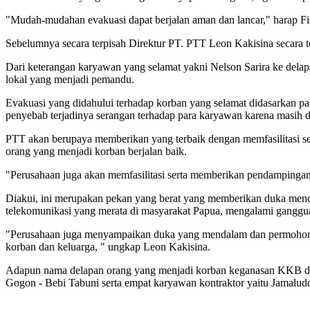
"Mudah-mudahan evakuasi dapat berjalan aman dan lancar," harap F
Sebelumnya secara terpisah Direktur PT. PTT Leon Kakisina secara t
Dari keterangan karyawan yang selamat yakni Nelson Sarira ke delap
lokal yang menjadi pemandu.
Evakuasi yang didahului terhadap korban yang selamat didasarkan pa
penyebab terjadinya serangan terhadap para karyawan karena masih 
PTT akan berupaya memberikan yang terbaik dengan memfasilitasi se
orang yang menjadi korban berjalan baik.
"Perusahaan juga akan memfasilitasi serta memberikan pendampingan 
Diakui, ini merupakan pekan yang berat yang memberikan duka men
telekomunikasi yang merata di masyarakat Papua, mengalami ganggu
"Perusahaan juga menyampaikan duka yang mendalam dan permohonan 
korban dan keluarga, " ungkap Leon Kakisina.
Adapun nama delapan orang yang menjadi korban keganasan KKB di 
Gogon - Bebi Tabuni serta empat karyawan kontraktor yaitu Jamaludd