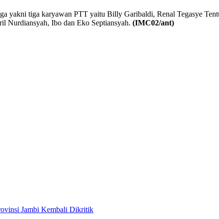
a yakni tiga karyawan PTT yaitu Billy Garibaldi, Renal Tegasye Te
ril Nurdiansyah, Ibo dan Eko Septiansyah.
(IMC02/ant)