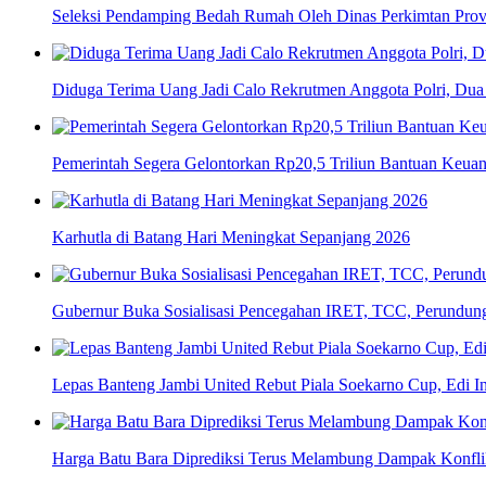
Seleksi Pendamping Bedah Rumah Oleh Dinas Perkimtan Provi
Diduga Terima Uang Jadi Calo Rekrutmen Anggota Polri, Dua 
Pemerintah Segera Gelontorkan Rp20,5 Triliun Bantuan Keua
Karhutla di Batang Hari Meningkat Sepanjang 2026
Gubernur Buka Sosialisasi Pencegahan IRET, TCC, Perundun
Lepas Banteng Jambi United Rebut Piala Soekarno Cup, Edi In
Harga Batu Bara Diprediksi Terus Melambung Dampak Konfli