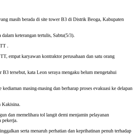
ng masih berada di site tower B3 di Distrik Beoga, Kabupaten
 dalam keterangan tertulis, Sabtu(5/3).
PTT .
.PTT, empat karyawan kontraktor perusahaan dan satu orang
wer B3 tersebut, kata Leon seraya mengaku belum mengetahui
e kediaman masing-masing dan berharap proses evakuasi ke delapan
 Kakisina.
un dan memelihara tol langit demi menjamin pelayanan
 pekerja.
ggalkan serta menaruh perhatian dan keprihatinan penuh terhadap