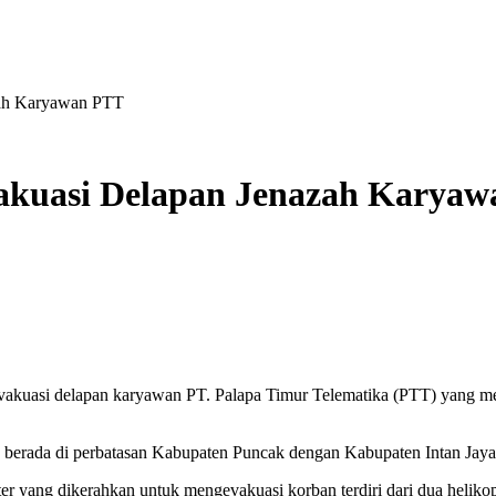
zah Karyawan PTT
vakuasi Delapan Jenazah Karya
vakuasi delapan karyawan PT. Palapa Timur Telematika (PTT) yang me
ng berada di perbatasan Kabupaten Puncak dengan Kabupaten Intan J
 yang dikerahkan untuk mengevakuasi korban terdiri dari dua helikopte