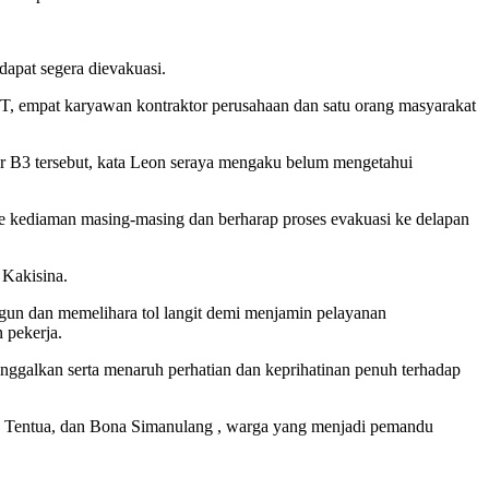
apat segera dievakuasi.
TT, empat karyawan kontraktor perusahaan dan satu orang masyarakat
wer B3 tersebut, kata Leon seraya mengaku belum mengetahui
e kediaman masing-masing dan berharap proses evakuasi ke delapan
 Kakisina.
un dan memelihara tol langit demi menjamin pelayanan
 pekerja.
ggalkan serta menaruh perhatian dan keprihatinan penuh terhadap
e Tentua, dan Bona Simanulang , warga yang menjadi pemandu