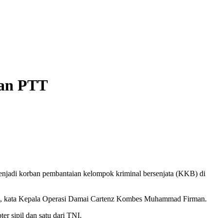
wan PTT
njadi korban pembantaian kelompok kriminal bersenjata (KKB) di
aya, kata Kepala Operasi Damai Cartenz Kombes Muhammad Firman.
r sipil dan satu dari TNI.