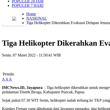
POPULER 24 JAM
POPULER 7 HARI
Home
NASIONAL
Tiga Helikopter Dikerahkan Evakuasi Delapan Jena
Requesting Content...
Tiga Helikopter Dikerahkan E
Senin, 07 Maret 2022 - 11:50:41 WIB
Penulis
A
A
A
IMCNews.ID, Jayapura
- Tiga helikopter dikerahkan untuk menge
pedalaman Distrik Beoga, Kabupaten Puncak, Papua.
Sejak pukul 07.30 WIT Senin, helikopter sudah terbang ke TKP ya
Kombes Firman yang dihubungi dari Jayapura mengaku, tiga helikopter