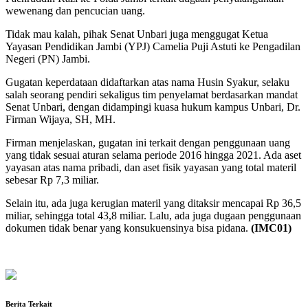
wewenang dan pencucian uang.
Tidak mau kalah, pihak Senat Unbari juga menggugat Ketua
Yayasan Pendidikan Jambi (YPJ) Camelia Puji Astuti ke Pengadilan
Negeri (PN) Jambi.
Gugatan keperdataan didaftarkan atas nama Husin Syakur, selaku
salah seorang pendiri sekaligus tim penyelamat berdasarkan mandat
Senat Unbari, dengan didampingi kuasa hukum kampus Unbari, Dr.
Firman Wijaya, SH, MH.
Firman menjelaskan, gugatan ini terkait dengan penggunaan uang
yang tidak sesuai aturan selama periode 2016 hingga 2021. Ada aset
yayasan atas nama pribadi, dan aset fisik yayasan yang total materil
sebesar Rp 7,3 miliar.
Selain itu, ada juga kerugian materil yang ditaksir mencapai Rp 36,5
miliar, sehingga total 43,8 miliar. Lalu, ada juga dugaan penggunaan
dokumen tidak benar yang konsukuensinya bisa pidana.
(IMC01)
Berita Terkait