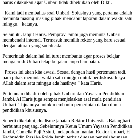
harus dilakukan agar Unbari tidak dibekukan oleh Dikti.
"Kami tadi membahas soal Unbari. Solusinya yang pertama adalah
meminta masing-masing pihak mencabut laporan dalam waktu satu
minggu," katanya.
Selain itu, lanjut Haris, Pemprov Jambi juga meminta Unbari
membenahi internal. Termasuk memilih rektor yang baru sesuai
dengan aturan yang sudah ada.
Pemerintah dalam hal ini turut membantu agar proses belajar
mengajar di Unbari tetap berjalan tanpa hambatan.
"Proses ini akan kita awasi. Sesuai dengan hasil pertemuan tadi,
para pihak meminta waktu satu minggu untuk berdiskusi. Insya
Allah dalam satu minggu ada hasilnya," kata Haris.
Pertemuan dihadiri oleh pihak Unbari dan Yayasan Pendidikan
Jambi. Al Haris juga sempat menjelaskan asal mula pendirian
Unbari. Tujuannya untuk membantu pemerintah dalam dunia
pendidikan khususnya.
Seperti diketahui, dualisme jabatan Rektor Universitas Batanghari
berbuntut panjang. Sebelumnya Ketua Umum Yayasan Pendidikan
Jambi, Camelia Puji Astuti, melaporkan mantan Rektor Unbari, H
Fachruddin Razi ke Polda Jambi terkait dugaan penyalahgunaan