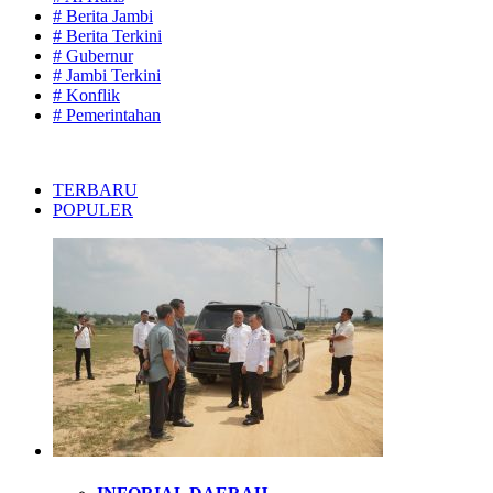
# Berita Jambi
# Berita Terkini
# Gubernur
# Jambi Terkini
# Konflik
# Pemerintahan
TERBARU
POPULER