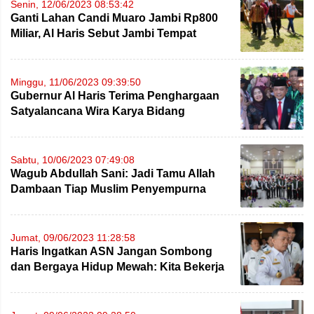
Senin, 12/06/2023 08:53:42
Ganti Lahan Candi Muaro Jambi Rp800
Miliar, Al Haris Sebut Jambi Tempat
Bersejarah Bagi Umat Budha
Minggu, 11/06/2023 09:39:50
Gubernur Al Haris Terima Penghargaan
Satyalancana Wira Karya Bidang
Pertanian dan Perkebunan
Sabtu, 10/06/2023 07:49:08
Wagub Abdullah Sani: Jadi Tamu Allah
Dambaan Tiap Muslim Penyempurna
Rukun Islam
Jumat, 09/06/2023 11:28:58
Haris Ingatkan ASN Jangan Sombong
dan Bergaya Hidup Mewah: Kita Bekerja
Untuk Masyarakat