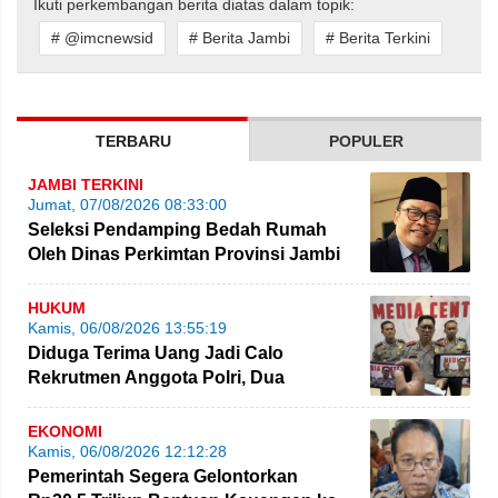
Ikuti perkembangan berita diatas dalam topik:
# @imcnewsid
# Berita Jambi
# Berita Terkini
TERBARU
POPULER
JAMBI TERKINI
Jumat, 07/08/2026 08:33:00
Seleksi Pendamping Bedah Rumah
Oleh Dinas Perkimtan Provinsi Jambi
Kembali Dikritik
HUKUM
Kamis, 06/08/2026 13:55:19
Diduga Terima Uang Jadi Calo
Rekrutmen Anggota Polri, Dua
Personel Polda Jambi Diproses
EKONOMI
Kamis, 06/08/2026 12:12:28
Pemerintah Segera Gelontorkan