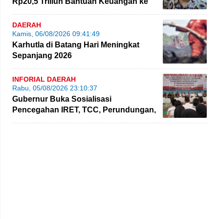
Rp20,5 Triliun Bantuan Keuangan ke
Daerah
DAERAH
Kamis, 06/08/2026 09:41:49
Karhutla di Batang Hari Meningkat
Sepanjang 2026
INFORIAL DAERAH
Rabu, 05/08/2026 23:10:37
Gubernur Buka Sosialisasi
Pencegahan IRET, TCC, Perundungan,
dan Bahaya Narkoba di Bungo