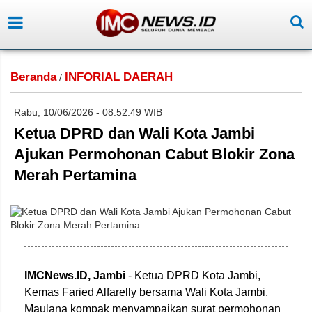
Beranda
INFORIAL DAERAH
/
Rabu, 10/06/2026 - 08:52:49 WIB
Ketua DPRD dan Wali Kota Jambi
Ajukan Permohonan Cabut Blokir Zona
Merah Pertamina
IMCNews.ID,
Jambi
- Ketua DPRD Kota Jambi,
Kemas Faried Alfarelly bersama Wali Kota Jambi,
Maulana kompak menyampaikan surat permohonan