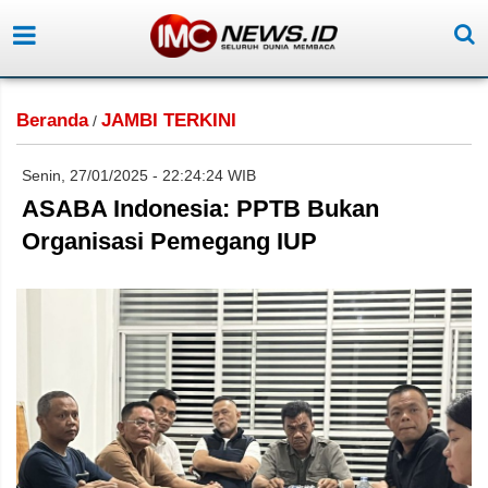
Beranda
JAMBI TERKINI
/
Senin, 27/01/2025 - 22:24:24 WIB
ASABA Indonesia: PPTB Bukan
Organisasi Pemegang IUP