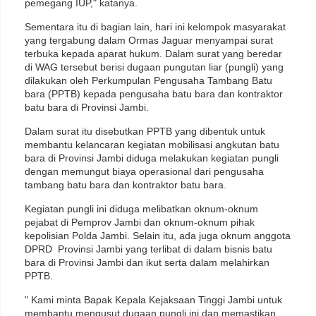
pemegang IUP," katanya.
Sementara itu di bagian lain, hari ini kelompok masyarakat
yang tergabung dalam Ormas Jaguar menyampai surat
terbuka kepada aparat hukum. Dalam surat yang beredar
di WAG tersebut berisi dugaan pungutan liar (pungli) yang
dilakukan oleh Perkumpulan Pengusaha Tambang Batu
bara (PPTB) kepada pengusaha batu bara dan kontraktor
batu bara di Provinsi Jambi.
Dalam surat itu disebutkan PPTB yang dibentuk untuk
membantu kelancaran kegiatan mobilisasi angkutan batu
bara di Provinsi Jambi diduga melakukan kegiatan pungli
dengan memungut biaya operasional dari pengusaha
tambang batu bara dan kontraktor batu bara.
Kegiatan pungli ini diduga melibatkan oknum-oknum
pejabat di Pemprov Jambi dan oknum-oknum pihak
kepolisian Polda Jambi. Selain itu, ada juga oknum anggota
DPRD Provinsi Jambi yang terlibat di dalam bisnis batu
bara di Provinsi Jambi dan ikut serta dalam melahirkan
PPTB.
" Kami minta Bapak Kepala Kejaksaan Tinggi Jambi untuk
membantu mengusut dugaan pungli ini dan memastikan