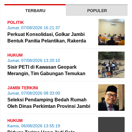
TERBARU
POPULER
POLITIK
Jumat, 07/08/2026 16:21:37
Perkuat Konsolidasi, Golkar Jambi
Bentuk Panitia Pelantikan, Rakerda
hingga Bimtek
HUKUM
Jumat, 07/08/2026 13:20:10
Sisir PETI di Kawasan Geopark
Merangin, Tim Gabungan Temukan
Empat Rakit yang Ditinggalkan
JAMBI TERKINI
Jumat, 07/08/2026 08:33:00
Seleksi Pendamping Bedah Rumah
Oleh Dinas Perkimtan Provinsi Jambi
Kembali Dikritik
HUKUM
Kamis, 06/08/2026 13:55:19