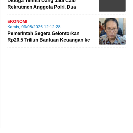
Diduga Terima Uang Jadi Calo
Rekrutmen Anggota Polri, Dua
Personel Polda Jambi Diproses
EKONOMI
Kamis, 06/08/2026 12:12:28
Pemerintah Segera Gelontorkan
Rp20,5 Triliun Bantuan Keuangan ke
Daerah