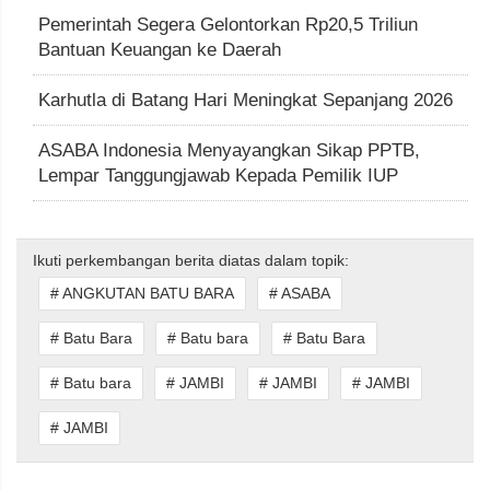
Pemerintah Segera Gelontorkan Rp20,5 Triliun
Bantuan Keuangan ke Daerah
Karhutla di Batang Hari Meningkat Sepanjang 2026
ASABA Indonesia Menyayangkan Sikap PPTB,
Lempar Tanggungjawab Kepada Pemilik IUP
Ikuti perkembangan berita diatas dalam topik:
# ANGKUTAN BATU BARA
# ASABA
# Batu Bara
# Batu bara
# Batu Bara
# Batu bara
# JAMBI
# JAMBI
# JAMBI
# JAMBI