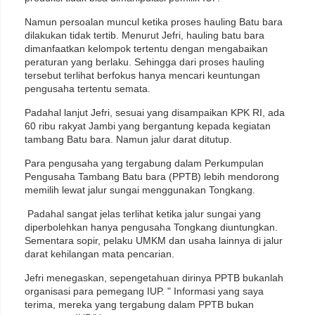
Namun persoalan muncul ketika proses hauling Batu bara
dilakukan tidak tertib. Menurut Jefri, hauling batu bara
dimanfaatkan kelompok tertentu dengan mengabaikan
peraturan yang berlaku. Sehingga dari proses hauling
tersebut terlihat berfokus hanya mencari keuntungan
pengusaha tertentu semata.
Padahal lanjut Jefri, sesuai yang disampaikan KPK RI, ada
60 ribu rakyat Jambi yang bergantung kepada kegiatan
tambang Batu bara. Namun jalur darat ditutup.
Para pengusaha yang tergabung dalam Perkumpulan
Pengusaha Tambang Batu bara (PPTB) lebih mendorong
memilih lewat jalur sungai menggunakan Tongkang.
Padahal sangat jelas terlihat ketika jalur sungai yang
diperbolehkan hanya pengusaha Tongkang diuntungkan.
Sementara sopir, pelaku UMKM dan usaha lainnya di jalur
darat kehilangan mata pencarian.
Jefri menegaskan, sepengetahuan dirinya PPTB bukanlah
organisasi para pemegang IUP. " Informasi yang saya
terima, mereka yang tergabung dalam PPTB bukan