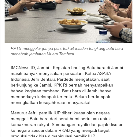
PPTB menggelar jumpa pers terkait insiden tongkang batu bara
menabrak jembatan Muara Tembesi
IMCNews.ID, Jambi - Kegiatan hauling Batu bara di Jambi
masih banyak menyisakan persoalan. Ketua ASABA
Indonesia Jefri Bentara Pardede mengatakan, saat
berkunjung ke Jambi, KPK RI pernah menyampaikan
bahwa kegiatan tambang Batu bara di Jambi hanya
memperkaya kelompok tertentu. Belum berdampak
meningkatkan kesejahteraan masyarakat.
Menurut Jefri, pemilik IUP diberi kuasa oleh negara
menggali Batu bara dari perut bumi bertujuan untuk
kemakmuran rakyat. Sumbangan royalti dan pajak disetor
ke negara sesuai dalam RKAB yang menjadi target
produksi tidak bisa dimanipulasi pemilik IUP.