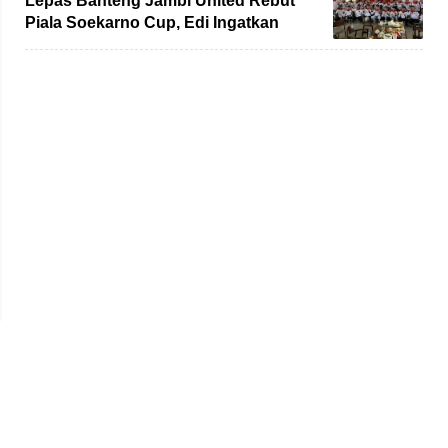
Lepas Banteng Jambi United Rebut
Piala Soekarno Cup, Edi Ingatkan
Pemain Jaga Sportivitas
Beranda
Redaksi
Tentang Kami
Disclaimer
Pedoman Media Siber
SOP Perlindungan Wartawan