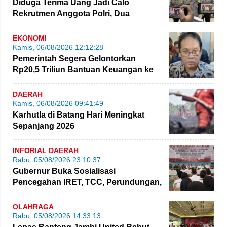
Diduga Terima Uang Jadi Calo
Rekrutmen Anggota Polri, Dua
Personel Polda Jambi Diproses
EKONOMI
Kamis, 06/08/2026 12:12:28
Pemerintah Segera Gelontorkan
Rp20,5 Triliun Bantuan Keuangan ke
Daerah
DAERAH
Kamis, 06/08/2026 09:41:49
Karhutla di Batang Hari Meningkat
Sepanjang 2026
INFORIAL DAERAH
Rabu, 05/08/2026 23:10:37
Gubernur Buka Sosialisasi
Pencegahan IRET, TCC, Perundungan,
dan Bahaya Narkoba di Bungo
OLAHRAGA
Rabu, 05/08/2026 14:33:13