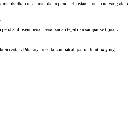
emberikan rasa aman dalan pendistribusian surat suara yang akan
.
endistribusian benar-benar sudah tepat dan sampai ke tujuan.
u Serentak. Pihaknya melakukan patroli-patroli hunting yang