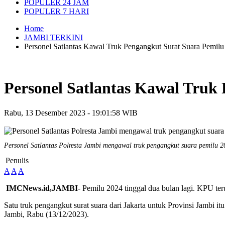
POPULER 24 JAM
POPULER 7 HARI
Home
JAMBI TERKINI
Personel Satlantas Kawal Truk Pengangkut Surat Suara Pemi
Personel Satlantas Kawal Tru
Rabu, 13 Desember 2023 - 19:01:58 WIB
Personel Satlantas Polresta Jambi mengawal truk pengangkut suara pemilu 
Penulis
A
A
A
IMCNews.id,JAMBI
- Pemilu 2024 tinggal dua bulan lagi. KPU ter
Satu truk pengangkut surat suara dari Jakarta untuk Provinsi Jambi
Jambi, Rabu (13/12/2023).