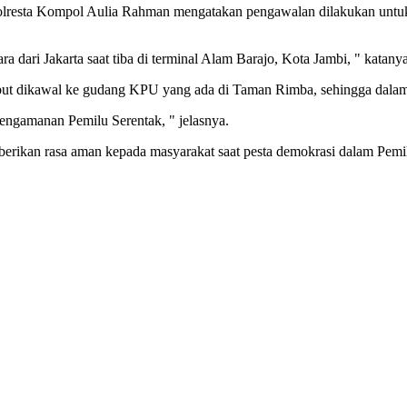
resta Kompol Aulia Rahman mengatakan pengawalan dilakukan untuk m
a dari Jakarta saat tiba di terminal Alam Barajo, Kota Jambi, " katanya
but dikawal ke gudang KPU yang ada di Taman Rimba, sehingga dalam p
engamanan Pemilu Serentak, " jelasnya.
berikan rasa aman kepada masyarakat saat pesta demokrasi dalam Pemil