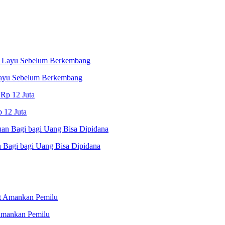
Layu Sebelum Berkembang
p 12 Juta
n Bagi bagi Uang Bisa Dipidana
 Amankan Pemilu