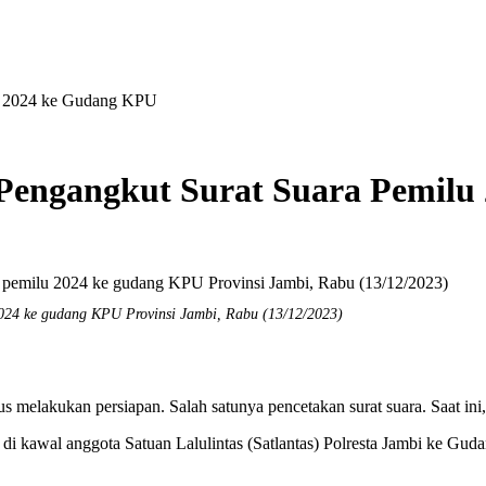
lu 2024 ke Gudang KPU
k Pengangkut Surat Suara Pemil
2024 ke gudang KPU Provinsi Jambi, Rabu (13/12/2023)
us melakukan persiapan. Salah satunya pencetakan surat suara. Saat ini
 itu di kawal anggota Satuan Lalulintas (Satlantas) Polresta Jambi 