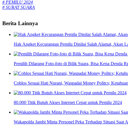
# PEMILU 2024
# SURAT SUARA
Berita Lainnya
Hak Angket Kecurangan Pemilu Dinilai Salah Alamat, Akan 
Pemilih Dilarang Foto-foto di Bilik Suara, Bisa Kena Denda R
Coblos Sesuai Hati Nurani, Waspadai Money Politcs; Ketahua
80.000 Titik Butuh Akses Internet Cepat untuk Pemilu 2024
Wakapolda Jambi Minta Personel Peka Terhadap Situasi Saat