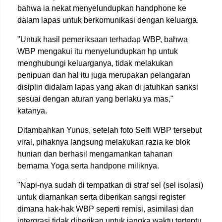
bahwa ia nekat menyelundupkan handphone ke
dalam lapas untuk berkomunikasi dengan keluarga.
"Untuk hasil pemeriksaan terhadap WBP, bahwa
WBP mengakui itu menyelundupkan hp untuk
menghubungi keluarganya, tidak melakukan
penipuan dan hal itu juga merupakan pelangaran
disiplin didalam lapas yang akan di jatuhkan sanksi
sesuai dengan aturan yang berlaku ya mas,"
katanya.
Ditambahkan Yunus, setelah foto Selfi WBP tersebut
viral, pihaknya langsung melakukan razia ke blok
hunian dan berhasil mengamankan tahanan
bernama Yoga serta handpone miliknya.
"Napi-nya sudah di tempatkan di straf sel (sel isolasi)
untuk diamankan serta diberikan sangsi register
dimana hak-hak WBP seperti remisi, asimilasi dan
intergrasi tidak diberikan untuk jangka waktu tertentu