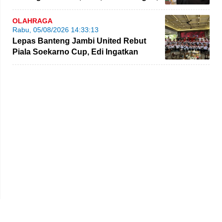
dan Bahaya Narkoba di Bungo
OLAHRAGA
Rabu, 05/08/2026 14:33:13
Lepas Banteng Jambi United Rebut
Piala Soekarno Cup, Edi Ingatkan
Pemain Jaga Sportivitas