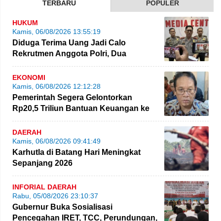
TERBARU
POPULER
HUKUM
Kamis, 06/08/2026 13:55:19
Diduga Terima Uang Jadi Calo
Rekrutmen Anggota Polri, Dua
Personel Polda Jambi Diproses
EKONOMI
Kamis, 06/08/2026 12:12:28
Pemerintah Segera Gelontorkan
Rp20,5 Triliun Bantuan Keuangan ke
Daerah
DAERAH
Kamis, 06/08/2026 09:41:49
Karhutla di Batang Hari Meningkat
Sepanjang 2026
INFORIAL DAERAH
Rabu, 05/08/2026 23:10:37
Gubernur Buka Sosialisasi
Pencegahan IRET, TCC, Perundungan,