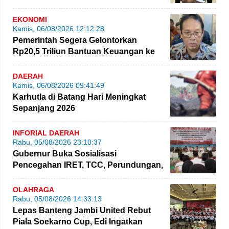
Personel Polda Jambi Diproses
EKONOMI
Kamis, 06/08/2026 12:12:28
Pemerintah Segera Gelontorkan
Rp20,5 Triliun Bantuan Keuangan ke
Daerah
DAERAH
Kamis, 06/08/2026 09:41:49
Karhutla di Batang Hari Meningkat
Sepanjang 2026
INFORIAL DAERAH
Rabu, 05/08/2026 23:10:37
Gubernur Buka Sosialisasi
Pencegahan IRET, TCC, Perundungan,
dan Bahaya Narkoba di Bungo
OLAHRAGA
Rabu, 05/08/2026 14:33:13
Lepas Banteng Jambi United Rebut
Piala Soekarno Cup, Edi Ingatkan