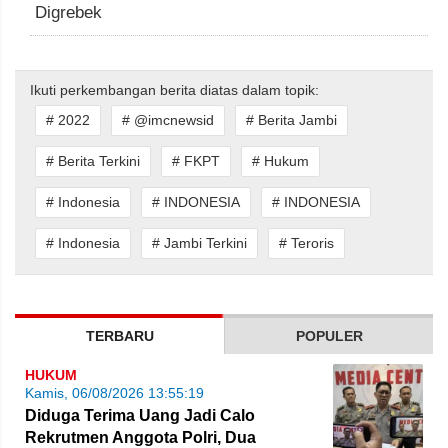
Digrebek
Ikuti perkembangan berita diatas dalam topik:
# 2022
# @imcnewsid
# Berita Jambi
# Berita Terkini
# FKPT
# Hukum
# Indonesia
# INDONESIA
# INDONESIA
# Indonesia
# Jambi Terkini
# Teroris
TERBARU
POPULER
HUKUM
Kamis, 06/08/2026 13:55:19
Diduga Terima Uang Jadi Calo
Rekrutmen Anggota Polri, Dua