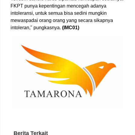
FKPT punya kepentingan mencegah adanya
intoleransi, untuk semua bisa sedini mungkin
mewaspadai orang orang yang secara sikapnya
intoleran," pungkasnya.
(IMC01)
Berita Terkait