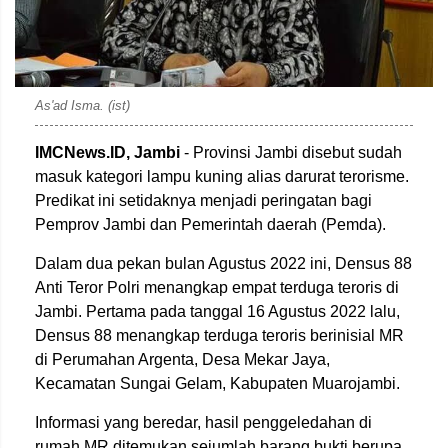
As'ad Isma. (ist)
IMCNews.ID, Jambi
- Provinsi Jambi disebut sudah
masuk kategori lampu kuning alias darurat terorisme.
Predikat ini setidaknya menjadi peringatan bagi
Pemprov Jambi dan Pemerintah daerah (Pemda).
Dalam dua pekan bulan Agustus 2022 ini, Densus 88
Anti Teror Polri menangkap empat terduga teroris di
Jambi. Pertama pada tanggal 16 Agustus 2022 lalu,
Densus 88 menangkap terduga teroris berinisial MR
di Perumahan Argenta, Desa Mekar Jaya,
Kecamatan Sungai Gelam, Kabupaten Muarojambi.
Informasi yang beredar, hasil penggeledahan di
rumah MR ditemukan sejumlah barang bukti berupa