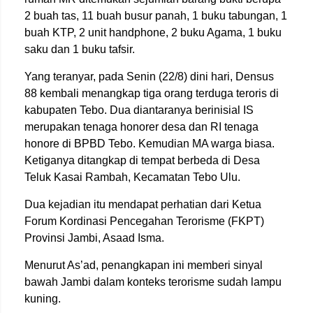
2 buah tas, 11 buah busur panah, 1 buku tabungan, 1
buah KTP, 2 unit handphone, 2 buku Agama, 1 buku
saku dan 1 buku tafsir.
Yang teranyar, pada Senin (22/8) dini hari, Densus
88 kembali menangkap tiga orang terduga teroris di
kabupaten Tebo. Dua diantaranya berinisial IS
merupakan tenaga honorer desa dan RI tenaga
honore di BPBD Tebo. Kemudian MA warga biasa.
Ketiganya ditangkap di tempat berbeda di Desa
Teluk Kasai Rambah, Kecamatan Tebo Ulu.
Dua kejadian itu mendapat perhatian dari Ketua
Forum Kordinasi Pencegahan Terorisme (FKPT)
Provinsi Jambi, Asaad Isma.
Menurut As’ad, penangkapan ini memberi sinyal
bawah Jambi dalam konteks terorisme sudah lampu
kuning.