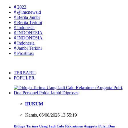
# 2022
# @imcnewsid
# Berita Jambi
# Berita Terkini
# Indonesia
# INDONESIA
# INDONESIA
# Indonesia
# Jambi Terkini
# Prostitusi
TERBARU
POPULER
HUKUM
Kamis, 06/08/2026 13:55:19
Diduga Terima Uang Jadi Calo Rekrutmen Anggota Polri, Dua