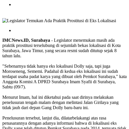
IMCNews.ID, Surabaya
- Legislator menemukan masih ada
praktik prostitusi terselubung di sejumlah bekas lokalisasi di Kota
Surabaya, Jawa Timur, yang secara resmi sudah ditutup sejak 8
tahun lalu.
"Sebenarnya tidak hanya eks lokalisasi Dolly saja, tapi juga
Moroseneng, Sememi. Padahal di kedua eks lokalisasi ini sudah
terdapat usaha padat karya yang dibuat oleh Pemkot Surabaya," kata
Anggota Komisi A DPRD Surabaya Imam Syafii di Surabaya,
Sabtu (09/7).
Menurut Imam, hal ini diketahui pada saat dirinya melakukan
penelusuran tengah malam dengan melintasi Jalan Girilaya yang
tidak jauh dari depan Gang Dolly baru-baru ini.
Penelusuran tersebut, lanjut dia, dilatarbelakangi atas rasa
penasarannya dengan adanya informasi bahwa di lokalisasi eks
Dolly yang telah ditutup Pemkot Surabaya pada 2014, ternyata tidak