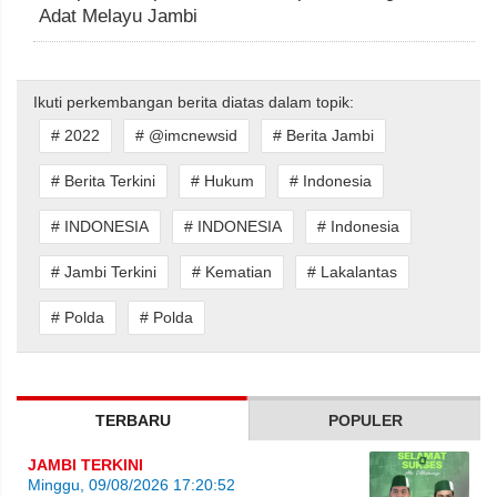
Adat Melayu Jambi
Ikuti perkembangan berita diatas dalam topik:
# 2022
# @imcnewsid
# Berita Jambi
# Berita Terkini
# Hukum
# Indonesia
# INDONESIA
# INDONESIA
# Indonesia
# Jambi Terkini
# Kematian
# Lakalantas
# Polda
# Polda
TERBARU
POPULER
JAMBI TERKINI
Minggu, 09/08/2026 17:20:52