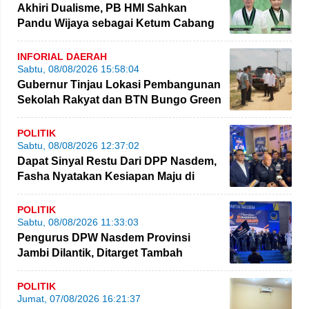
Akhiri Dualisme, PB HMI Sahkan
Pandu Wijaya sebagai Ketum Cabang
Jambi
INFORIAL DAERAH
Sabtu, 08/08/2026 15:58:04
Gubernur Tinjau Lokasi Pembangunan
Sekolah Rakyat dan BTN Bungo Green
City
POLITIK
Sabtu, 08/08/2026 12:37:02
Dapat Sinyal Restu Dari DPP Nasdem,
Fasha Nyatakan Kesiapan Maju di
Pilgub Jambi
POLITIK
Sabtu, 08/08/2026 11:33:03
Pengurus DPW Nasdem Provinsi
Jambi Dilantik, Ditarget Tambah
Perolehan Kursi Legislatif
POLITIK
Jumat, 07/08/2026 16:21:37