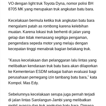
VO dengan light truk Toyota Dyna, nomor polisi BH
8705 MK yang merupakan truk angkutan batu bara.
Kecelakaan bermula ketika truk angkutan batu bara
mengalami patah as rombong karena kelebihan
muatan. Karena lokasi truk berhenti di jalan yang
gelap dan tidak memasang segitiga pengaman,
pengendara sepeda motor yang melaju dengan
kecepatan tinggi menabrak bagian belakang truk.
"Kasus kecelakaan dan pelanggaran lalu lintas yang
melibatkan kendaraan truk batu bara akan dilaporkan
ke Kementerian ESDM sebagai bahan evaluasi bagi
perusahaan pemegang izin tambang batu bara," kata
Kompol. Mas Edy.
Sebelumnya kecelakaan serupa juga pernah terjadi
di jalan lintas Sarolangun-Jambi yang melibatkan
mobil avanza dan truk angkutan batu bara. Dimana