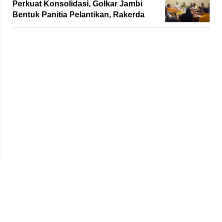
Perkuat Konsolidasi, Golkar Jambi
Bentuk Panitia Pelantikan, Rakerda
hingga Bimtek
Beranda
Redaksi
Tentang Kami
Disclaimer
Pedoman Media Siber
SOP Perlindungan Wartawan