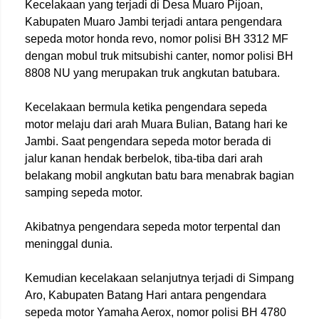
Kecelakaan yang terjadi di Desa Muaro Pijoan,
Kabupaten Muaro Jambi terjadi antara pengendara
sepeda motor honda revo, nomor polisi BH 3312 MF
dengan mobul truk mitsubishi canter, nomor polisi BH
8808 NU yang merupakan truk angkutan batubara.
Kecelakaan bermula ketika pengendara sepeda
motor melaju dari arah Muara Bulian, Batang hari ke
Jambi. Saat pengendara sepeda motor berada di
jalur kanan hendak berbelok, tiba-tiba dari arah
belakang mobil angkutan batu bara menabrak bagian
samping sepeda motor.
Akibatnya pengendara sepeda motor terpental dan
meninggal dunia.
Kemudian kecelakaan selanjutnya terjadi di Simpang
Aro, Kabupaten Batang Hari antara pengendara
sepeda motor Yamaha Aerox, nomor polisi BH 4780