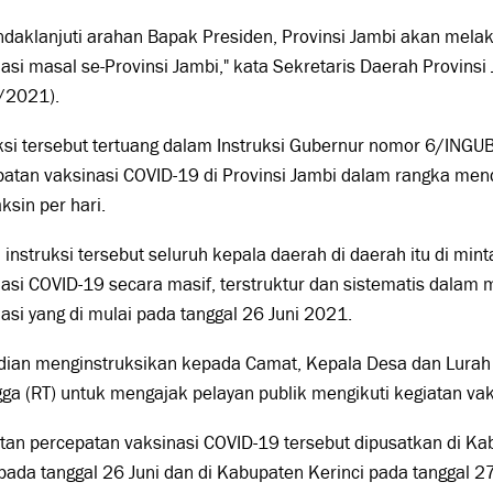
ndaklanjuti arahan Bapak Presiden, Provinsi Jambi akan mela
asi masal se-Provinsi Jambi," kata Sekretaris Daerah Provins
/2021).
uksi tersebut tertuang dalam Instruksi Gubernur nomor 6/IN
patan vaksinasi COVID-19 di Provinsi Jambi dalam rangka me
aksin per hari.
instruksi tersebut seluruh kepala daerah di daerah itu di mi
asi COVID-19 secara masif, terstruktur dan sistematis dalam 
asi yang di mulai pada tanggal 26 Juni 2021.
ian menginstruksikan kepada Camat, Kepala Desa dan Lurah 
ga (RT) untuk mengajak pelayan publik mengikuti kegiatan vak
tan percepatan vaksinasi COVID-19 tersebut dipusatkan di K
pada tanggal 26 Juni dan di Kabupaten Kerinci pada tanggal 27