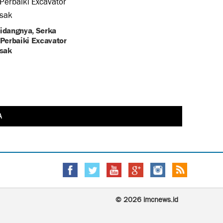
Bidangnya, Serka
Perbaiki Excavator
sak
A
© 2026 imcnews.id