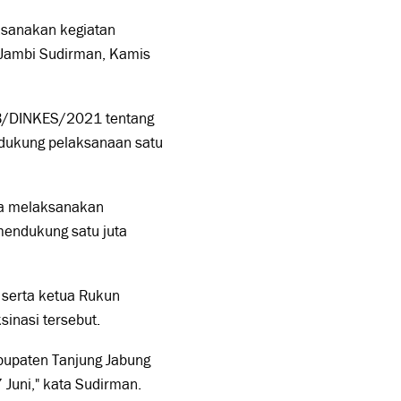
ksanakan kegiatan
i Jambi Sudirman, Kamis
GUB/DINKES/2021 tentang
ndukung pelaksanaan satu
nta melaksanakan
mendukung satu juta
serta ketua Rukun
sinasi tersebut.
abupaten Tanjung Jabung
 Juni," kata Sudirman.