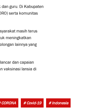
ik dan guru. Di Kabupaten
RORO) serta komunitas
asyarakat masih terus
ntuk meningkatkan
golongan lainnya yang
 lancar dan capaian
 vaksinasi lansia di
Tags:
# CORONA
# Covid-19
# Indonesia