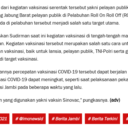
 dari kegiatan vaksinasi serentak tersebut yakni pelayan publ
g Jabung Barat pelayan publik di Pelabuhan Roll On Roll Off (
da di pelabuhan tersebut menjadi salah satu target utama.
skan Sudirman saat ini kegiatan vaksinasi di tengah-tengah m
an. Kegiatan vaksinasi tersebut merupakan salah satu cara u
n vaksinasi, baik untuk lansia, pelayan publik, TNI-Polri serta 
i target vaksinasi.
nnya percepatan vaksinasi COVID-19 tersebut dapat berjalan
asi COVID-19 dapat meningkat, seperti saat pelaksanaan pekan
si Jambi pada beberapa waktu yang lalu.
n yang digunakan yakni vaksin Sinovac," pungkasnya.
(adv)
021
# @imcnewsid
# Berita Jambi
# Berita Terkini