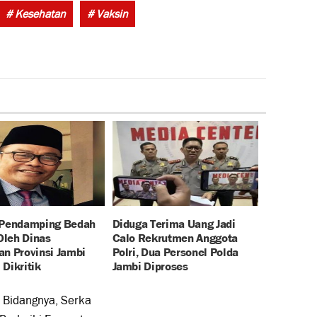
# Kesehatan
# Vaksin
 Pendamping Bedah
Diduga Terima Uang Jadi
leh Dinas
Calo Rekrutmen Anggota
an Provinsi Jambi
Polri, Dua Personel Polda
Dikritik
Jambi Diproses