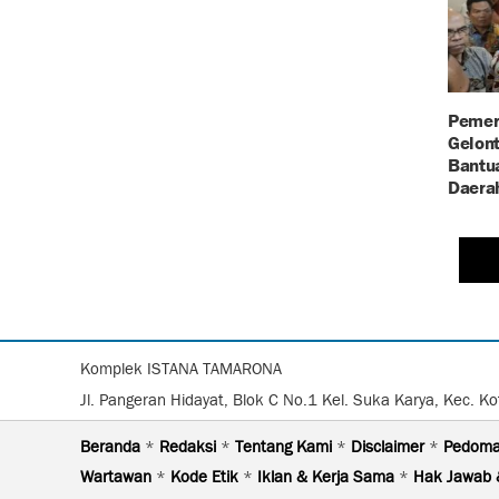
Pemer
Gelont
Bantu
Daera
Komplek ISTANA TAMARONA
Jl. Pangeran Hidayat, Blok C No.1 Kel. Suka Karya, Kec. 
Beranda
*
Redaksi
*
Tentang Kami
*
Disclaimer
*
Pedoma
Wartawan
*
Kode Etik
*
Iklan & Kerja Sama
*
Hak Jawab 