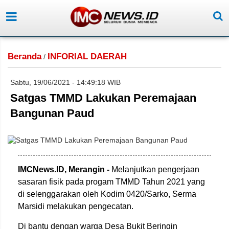
Beranda
INFORIAL DAERAH
/
Sabtu, 19/06/2021 - 14:49:18 WIB
Satgas TMMD Lakukan Peremajaan
Bangunan Paud
IMCNews.ID, Merangin -
Melanjutkan pengerjaan
sasaran fisik pada progam TMMD Tahun 2021 yang
di selenggarakan oleh Kodim 0420/Sarko, Serma
Marsidi melakukan pengecatan.
Di bantu dengan warga Desa Bukit Beringin