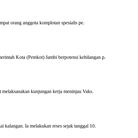
pat orang anggota komplotan spesialis pe.
intah Kota (Pemkot) Jambi berpotensi kehilangan p.
at melaksanakan kunjungan kerja meninjau Vaks.
kalangan. Ia melakukan reses sejak tanggal 10.