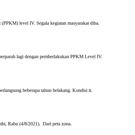
PPKM) level IV. Segala kegiatan masyarakat diba.
perparah lagi dengan pemberlakukan PPKM Level IV.
rlangsung beberapa tahun belakang. Kondisi it.
bi, Rabu (4/8/2021). Dari peta zona.