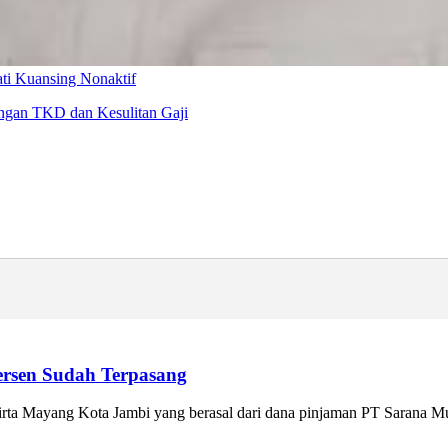
i Kuansing Nonaktif
ngan TKD dan Kesulitan Gaji
ersen Sudah Terpasang
 Mayang Kota Jambi yang berasal dari dana pinjaman PT Sarana Multi 