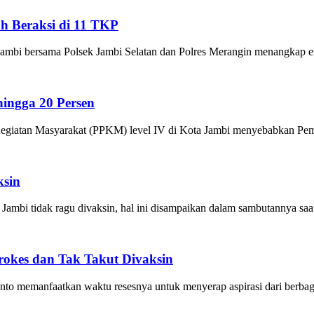
h Beraksi di 11 TKP
ambi bersama Polsek Jambi Selatan dan Polres Merangin menangkap em
ingga 20 Persen
iatan Masyarakat (PPKM) level IV di Kota Jambi menyebabkan Pemer
ksin
ambi tidak ragu divaksin, hal ini disampaikan dalam sambutannya sa
rokes dan Tak Takut Divaksin
memanfaatkan waktu resesnya untuk menyerap aspirasi dari berbagai 