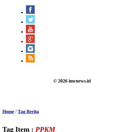
© 2026 imcnews.id
Home
/
Tag Berita
Tag Item :
PPKM