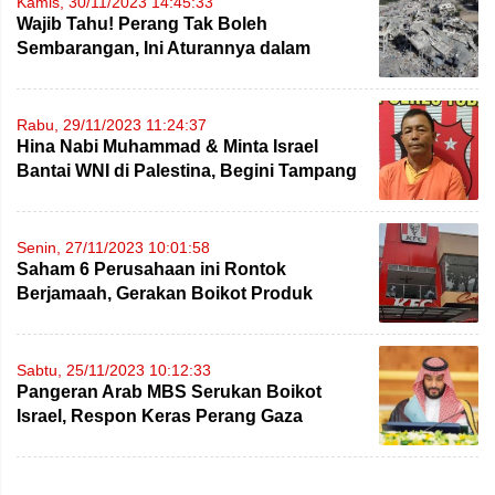
Kamis, 30/11/2023 14:45:33
Wajib Tahu! Perang Tak Boleh
Sembarangan, Ini Aturannya dalam
Hukum Humaniter Internasional
Rabu, 29/11/2023 11:24:37
Hina Nabi Muhammad & Minta Israel
Bantai WNI di Palestina, Begini Tampang
Lukman Dolok Usai Diciduk
Senin, 27/11/2023 10:01:58
Saham 6 Perusahaan ini Rontok
Berjamaah, Gerakan Boikot Produk
‘Berbau’ Israel Berhasil
Sabtu, 25/11/2023 10:12:33
Pangeran Arab MBS Serukan Boikot
Israel, Respon Keras Perang Gaza