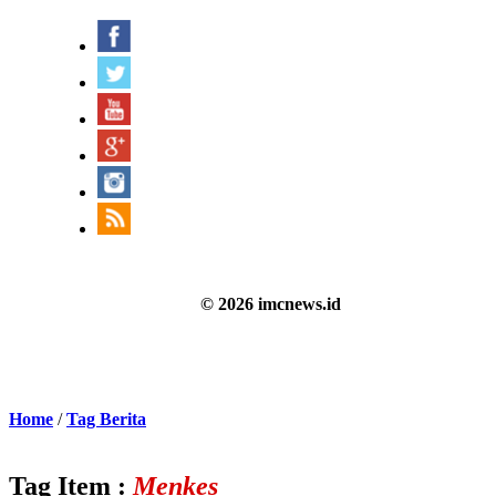
© 2026 imcnews.id
Home
/
Tag Berita
Tag Item :
Menkes