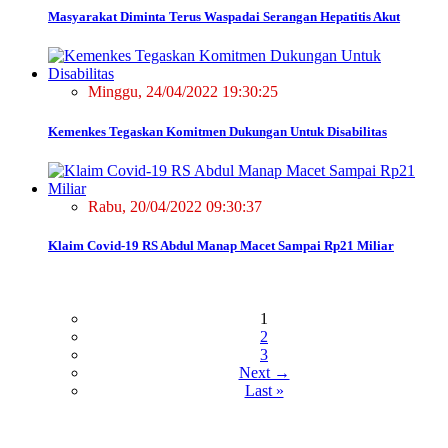
Masyarakat Diminta Terus Waspadai Serangan Hepatitis Akut
Minggu, 24/04/2022 19:30:25
Kemenkes Tegaskan Komitmen Dukungan Untuk Disabilitas
Rabu, 20/04/2022 09:30:37
Klaim Covid-19 RS Abdul Manap Macet Sampai Rp21 Miliar
1
2
3
Next →
Last »