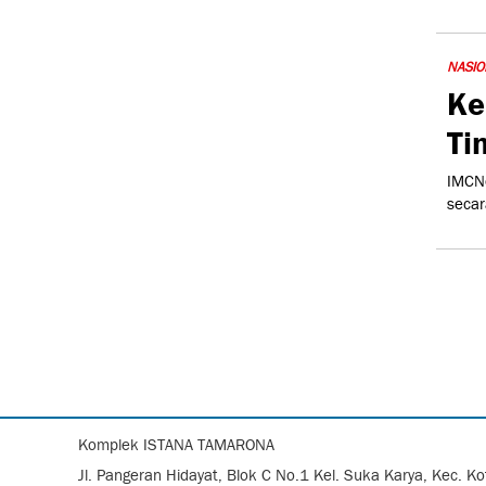
NASIO
Ke
Ti
IMCNe
secar
Komplek ISTANA TAMARONA
Jl. Pangeran Hidayat, Blok C No.1 Kel. Suka Karya, Kec. 