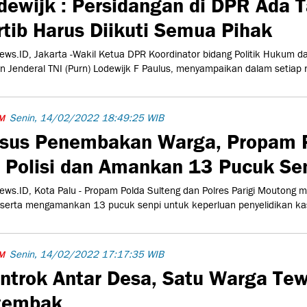
dewijk : Persidangan di DPR Ada T
rtib Harus Diikuti Semua Pihak
ws.ID, Jakarta -Wakil Ketua DPR Koordinator bidang Politik Hukum 
n Jenderal TNI (Purn) Lodewijk F Paulus, menyampaikan dalam setiap r
Senin, 14/02/2022 18:49:25 WIB
M
sus Penembakan Warga, Propam P
 Polisi dan Amankan 13 Pucuk Se
ws.ID, Kota Palu - Propam Polda Sulteng dan Polres Parigi Moutong 
i serta mengamankan 13 pucuk senpi untuk keperluan penyelidikan ka
Senin, 14/02/2022 17:17:35 WIB
M
ntrok Antar Desa, Satu Warga Te
tembak