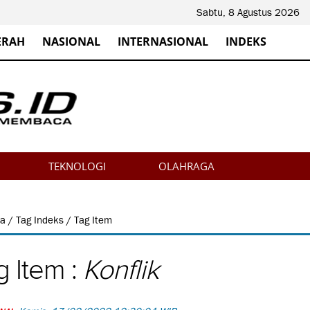
Sabtu, 8 Agustus 2026
ERAH
NASIONAL
INTERNASIONAL
INDEKS
TEKNOLOGI
OLAHRAGA
da
/
Tag Indeks
/ Tag Item
g Item :
Konflik