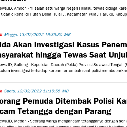
ws.ID, Ambon - YI salah satu warga Negeri Hulaliu, tewas diduga kar
 tidak dikenal di Hutan Desa Hulaliu, Kecamatan Pulau Haruku, Kabu
Minggu, 13/02/2022 16:39:30 WIB
M
lda Akan Investigasi Kasus Pene
syarakat hingga Tewas Saat Unju
ws.ID, Sulteng - Kepolisian Daerah (Polda) Provinsi Sulawesi Tengah (
ukan investigasi terhadap korban tertembak saat polisi membubarkan
Sabtu, 12/02/2022 11:15:55 WIB
M
orang Pemuda Ditembak Polisi Ka
cam Tetangga dengan Parang
ws.ID, Medan - Seorang warga mengancam tetangganya dengan senj