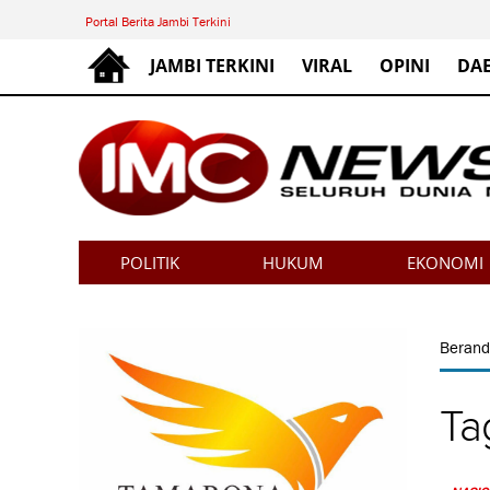
Portal Berita Jambi Terkini
JAMBI TERKINI
VIRAL
OPINI
DA
POLITIK
HUKUM
EKONOMI
Beran
Ta