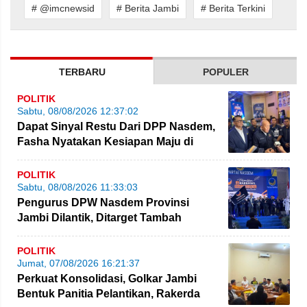
# @imcnewsid
# Berita Jambi
# Berita Terkini
TERBARU
POPULER
POLITIK
Sabtu, 08/08/2026 12:37:02
Dapat Sinyal Restu Dari DPP Nasdem,
Fasha Nyatakan Kesiapan Maju di
Pilgub Jambi
POLITIK
Sabtu, 08/08/2026 11:33:03
Pengurus DPW Nasdem Provinsi
Jambi Dilantik, Ditarget Tambah
Perolehan Kursi Legislatif
POLITIK
Jumat, 07/08/2026 16:21:37
Perkuat Konsolidasi, Golkar Jambi
Bentuk Panitia Pelantikan, Rakerda