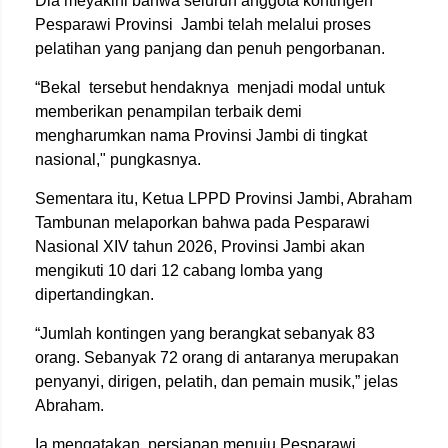
Dia meyakini bahwa seluruh anggota kontingen
Pesparawi Provinsi
Jambi telah melalui proses
pelatihan yang panjang dan penuh pengorbanan.
“Bekal
tersebut hendaknya
menjadi modal untuk
memberikan penampilan terbaik demi
mengharumkan nama Provinsi Jambi di tingkat
nasional," pungkasnya.
Sementara itu, Ketua LPPD Provinsi Jambi, Abraham
Tambunan melaporkan bahwa pada Pesparawi
Nasional XIV tahun 2026, Provinsi Jambi akan
mengikuti 10 dari 12 cabang lomba yang
dipertandingkan.
“Jumlah kontingen yang berangkat sebanyak 83
orang. Sebanyak 72 orang di antaranya merupakan
penyanyi, dirigen, pelatih, dan pemain musik,” jelas
Abraham.
Ia mengatakan, persiapan menuju Pesparawi