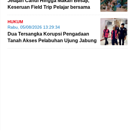
Jelajah Candi Hingga Makan Besaji,
Keseruan Field Trip Pelajar bersama
NBT Coal Group
HUKUM
Rabu, 05/08/2026 13:29:34
Dua Tersangka Korupsi Pengadaan
Tanah Akses Pelabuhan Ujung Jabung
Diserahkan ke JPU