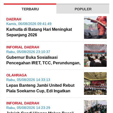
TERBARU
POPULER
DAERAH
Kamis, 06/08/2026 09:41:49
Karhutla di Batang Hari Meningkat
Sepanjang 2026
INFORIAL DAERAH
Rabu, 05/08/2026 23:10:37
Gubernur Buka Sosialisasi
Pencegahan IRET, TCC, Perundungan,
dan Bahaya Narkoba di Bungo
OLAHRAGA
Rabu, 05/08/2026 14:33:13
Lepas Banteng Jambi United Rebut
Piala Soekarno Cup, Edi Ingatkan
Pemain Jaga Sportivitas
INFORIAL DAERAH
Rabu, 05/08/2026 14:23:29