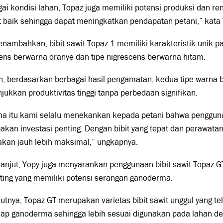
ai kondisi lahan, Topaz juga memiliki potensi produksi dan 
 baik sehingga dapat meningkatkan pendapatan petani,” kata 
nambahkan, bibit sawit Topaz 1 memiliki karakteristik unik p
ens berwarna oranye dan tipe nigrescens berwarna hitam.
 berdasarkan berbagai hasil pengamatan, kedua tipe warna b
ukkan produktivitas tinggi tanpa perbedaan signifikan.
na itu kami selalu menekankan kepada petani bahwa pengguna
kan investasi penting. Dengan bibit yang tepat dan perawatan
akan jauh lebih maksimal,” ungkapnya.
lanjut, Yopy juga menyarankan penggunaan bibit sawit Topaz 
ting yang memiliki potensi serangan ganoderma.
tnya, Topaz GT merupakan varietas bibit sawit unggul yang t
ap ganoderma sehingga lebih sesuai digunakan pada lahan de