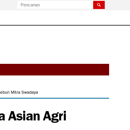
Kebun Mitra Swadaya
a Asian Agri