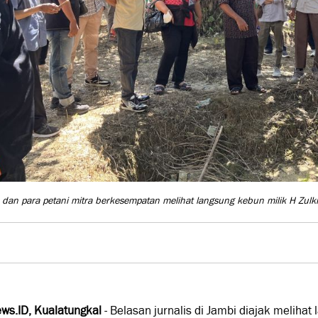
s dan para petani mitra berkesempatan melihat langsung kebun milik H Zulki
ws.ID,
Kualatungkal
- Belasan jurnalis di Jambi diajak meliha