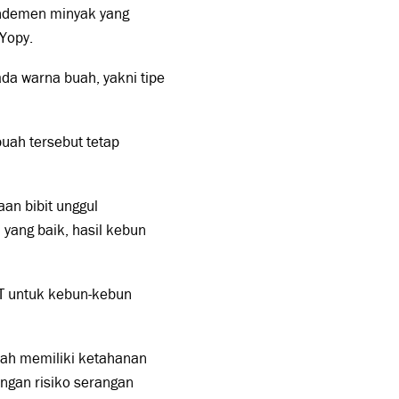
rendemen minyak yang
Yopy.
ada warna buah, yakni tipe
uah tersebut tetap
an bibit unggul
 yang baik, hasil kebun
GT untuk kebun-kebun
elah memiliki ketahanan
ngan risiko serangan