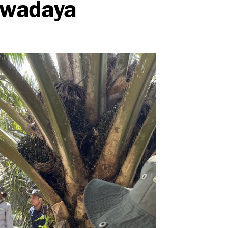
Swadaya