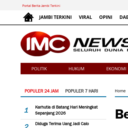
Portal Berita Jambi Terkini
JAMBI TERKINI
VIRAL
OPINI
DA
POLITIK
HUKUM
EKONOMI
POPULER 24 JAM
POPULER 7 HARI
Home
Be
Karhutla di Batang Hari Meningkat
1
Sepanjang 2026
Diduga Terima Uang Jadi Calo
2