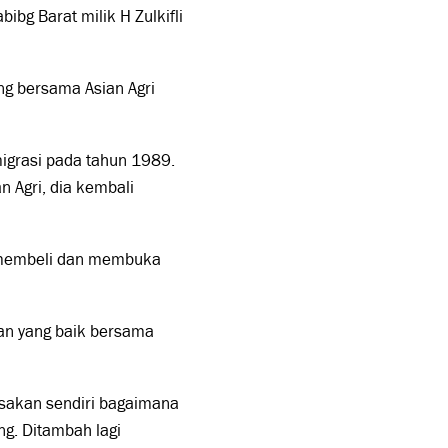
bg Barat milik H Zulkifli
ng bersama Asian Agri
migrasi pada tahun 1989.
 Agri, dia kembali
n membeli dan membuka
aan yang baik bersama
asakan sendiri bagaimana
ng. Ditambah lagi