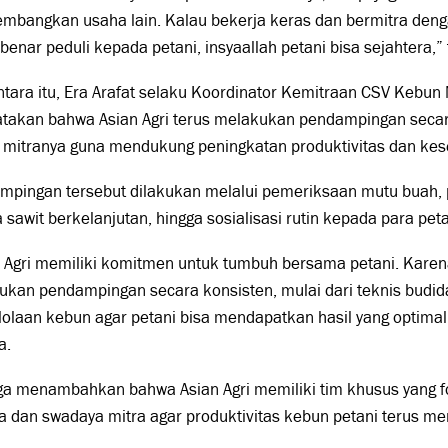
mbangkan usaha lain. Kalau bekerja keras dan bermitra den
benar peduli kepada petani, insyaallah petani bisa sejahtera,
ara itu, Era Arafat selaku Koordinator Kemitraan CSV Kebun
takan bahwa Asian Agri terus melakukan pendampingan secar
 mitranya guna mendukung peningkatan produktivitas dan kese
mpingan tersebut dilakukan melalui pemeriksaan mutu buah, p
 sawit berkelanjutan, hingga sosialisasi rutin kepada para peta
 Agri memiliki komitmen untuk tumbuh bersama petani. Karena
kan pendampingan secara konsisten, mulai dari teknis budid
olaan kebun agar petani bisa mendapatkan hasil yang optimal
a.
uga menambahkan bahwa Asian Agri memiliki tim khusus yang
 dan swadaya mitra agar produktivitas kebun petani terus me