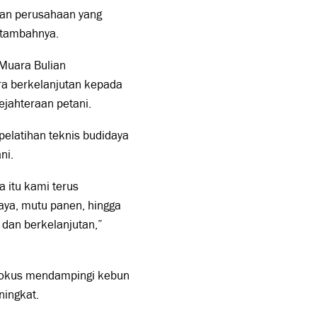
gan perusahaan yang
” tambahnya.
 Muara Bulian
a berkelanjutan kepada
jahteraan petani.
elatihan teknis budidaya
ni.
 itu kami terus
aya, mutu panen, hingga
 dan berkelanjutan,”
 fokus mendampingi kebun
ningkat.