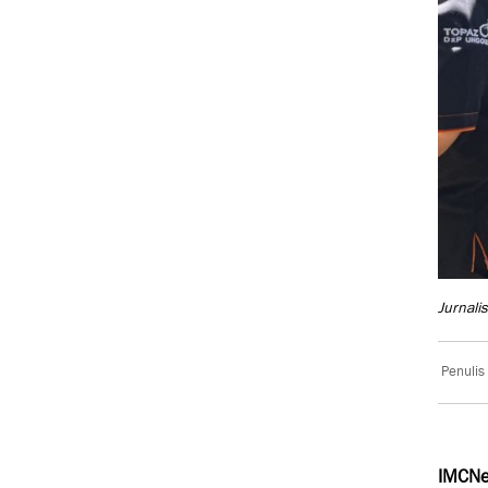
Jurnali
Penulis
IMCNe