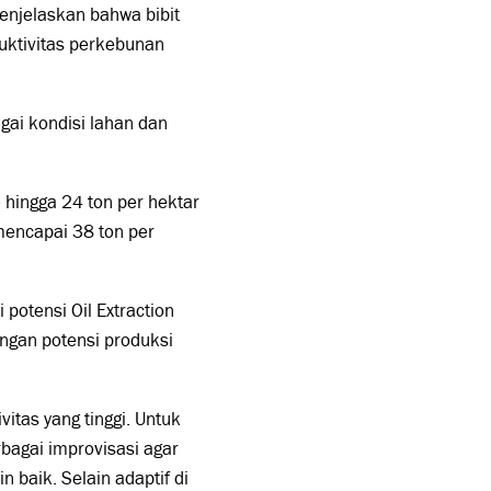
menjelaskan bahwa bibit
duktivitas perkebunan
agai kondisi lahan dan
hingga 24 ton per hektar
mencapai 38 ton per
 potensi Oil Extraction
ngan potensi produksi
tas yang tinggi. Untuk
rbagai improvisasi agar
baik. Selain adaptif di