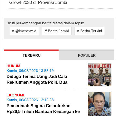
Growt 2030 di Provinsi Jambi
Ikuti perkembangan berita diatas dalam topik:
# @imcnewsid
# Berita Jambi
# Berita Terkini
TERBARU
POPULER
HUKUM
Kamis, 06/08/2026 13:55:19
Diduga Terima Uang Jadi Calo
Rekrutmen Anggota Polri, Dua
Personel Polda Jambi Diproses
EKONOMI
Kamis, 06/08/2026 12:12:28
Pemerintah Segera Gelontorkan
Rp20,5 Triliun Bantuan Keuangan ke
Daerah