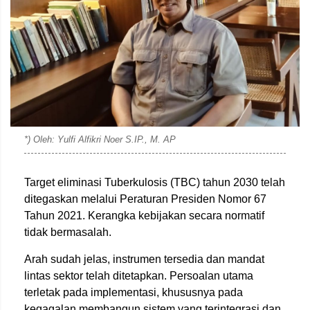
*) Oleh: Yulfi Alfikri Noer S.IP., M. AP
Target eliminasi Tuberkulosis (TBC) tahun 2030 telah
ditegaskan melalui Peraturan Presiden Nomor 67
Tahun 2021. Kerangka kebijakan secara normatif
tidak bermasalah.
Arah sudah jelas, instrumen tersedia dan mandat
lintas sektor telah ditetapkan. Persoalan utama
terletak pada implementasi, khususnya pada
kegagalan membangun sistem yang terintegrasi dan