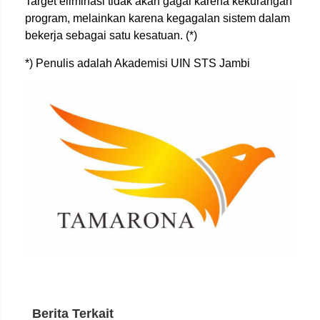
Target eliminasi tidak akan gagal karena kekurangan
program, melainkan karena kegagalan sistem dalam
bekerja sebagai satu kesatuan. (*)
*) Penulis adalah Akademisi UIN STS Jambi
Berita Terkait