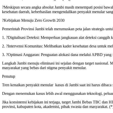
?Meskipun secara angka absolut Jambi masih menempati posisi bawah
kesehatan daerah, keberhasilan mengendalikan penyakit menular sang
?Kebijakan Menuju Zero Growth 2030
Pemerintah Provinsi Jambi telah merumuskan peta jalan strategis unt
1. ?Digitalisasi Deteksi: Memperluas jangkauan alat deteksi canggih 
2. ?Intervensi Komunitas: Melibatkan kader kesehatan desa untuk m
3. ?Optimasi Anggaran: Penguatan alokasi dana melalui APBD yang f
Langkah Jambi menuju eliminasi ini sejalan dengan target nasional
masyarakat yang bebas dari stigma penyakit menular.
Penutup
Tren kenaikan penyakit menular
kasus di Jambi saat ini harus dibaca
Dengan menemukan kasus lebih awal menggunakan teknologi, peluang k
Jika konsistensi kebijakan ini terjaga, target Jambi Bebas TBC dan 
provinsi, kabupaten kota, akademisi, pihak swasta dan masyarakat. (*