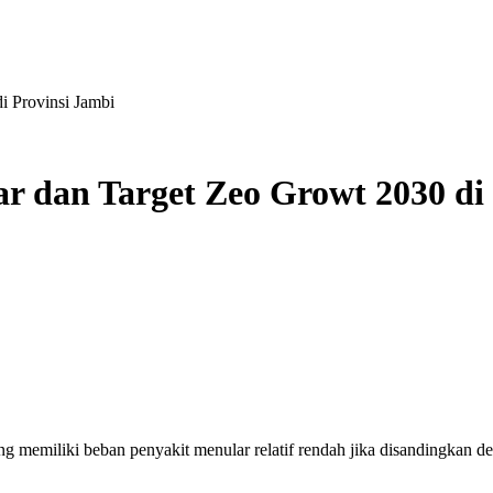
i Provinsi Jambi
r dan Target Zeo Growt 2030 di 
g memiliki beban penyakit menular relatif rendah jika disandingkan den