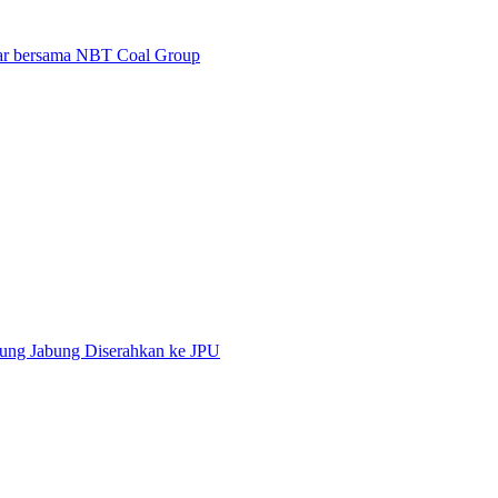
ajar bersama NBT Coal Group
ung Jabung Diserahkan ke JPU