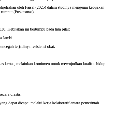
ijelaskan oleh Faisal (2025) dalam studinya mengenai kebijakan
r rumput (Puskesmas).
30. Kebijakan ini bertumpu pada tiga pilar:
ta Jambi.
cegah terjadinya resistensi obat.
atas kertas, melainkan komitmen untuk mewujudkan kualitas hidup
cara drastis.
ang dapat dicapai melalui kerja kolaboratif antara pemerintah