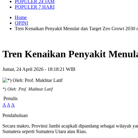
POPULER 24 JAM
POPULER 7 HARI
Home
OPINI
Tren Kenaikan Penyakit Menular dan Target Zeo Growt 2030 d
Tren Kenaikan Penyakit Menula
Jumat, 24 April 2026 - 18:18:21 WIB
*) Oleh: Prof. Mukhtar Latif
Penulis
A
A
A
Pendahuluan
Secara makro, Provinsi Jambi acapkali dipandang sebagai wilayah yan
Sumatera seperti Sumatera Utara atau Riau.