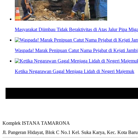
Masyarakat Diimbau Tidak Beraktivitas di Atas Jalur Pipa Mig
Waspada! Marak Penipuan Catut Nama Pejabat di Kejati Jambi
Ketika Negarawan Gagal Menjaga Lidah di Negeri Majemuk
Komplek ISTANA TAMARONA
Jl. Pangeran Hidayat, Blok C No.1 Kel. Suka Karya, Kec. Kota Bar