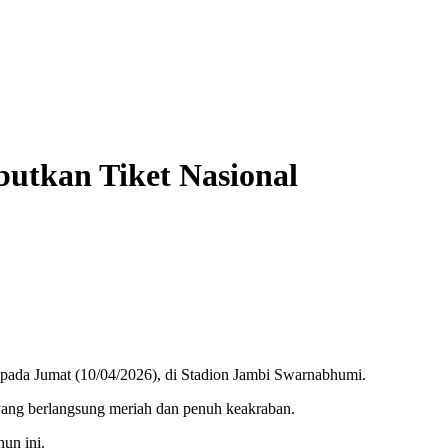
butkan Tiket Nasional
 pada Jumat (10/04/2026), di Stadion Jambi Swarnabhumi.
yang berlangsung meriah dan penuh keakraban.
un ini.