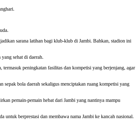
anghari.
muda.
dikan sarana latihan bagi klub-klub di Jambi. Bahkan, stadion ini
yang sehat di daerah.
ermasuk peningkatan fasilitas dan kompetisi yang berjenjang, agar
 sepak bola daerah sekaligus menciptakan ruang kompetisi yang
ahirkan pemain-pemain hebat dari Jambi yang nantinya mampu
muda untuk berprestasi dan membawa nama Jambi ke kancah nasional.