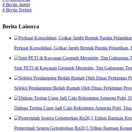
# Berita Jambi
# Berita Terkini
Berita Lainnya
Perkuat Konsolidasi, Golkar Jambi Bentuk Panitia Pelantikan,
Sisir PETI di Kawasan Geopark Merangin, Tim Gabungan Tem
Seleksi Pendamping Bedah Rumah Oleh Dinas Perkimtan Provi
Diduga Terima Uang Jadi Calo Rekrutmen Anggota Polri, Dua 
Pemerintah Segera Gelontorkan Rp20,5 Triliun Bantuan Keua