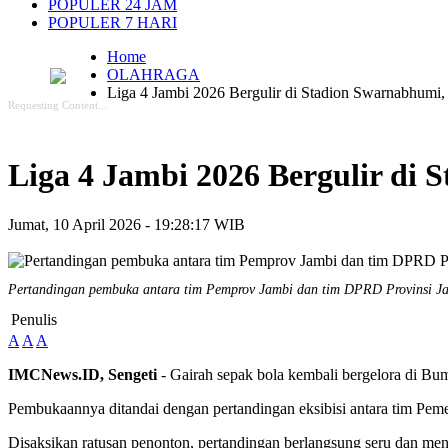
POPULER 24 JAM
POPULER 7 HARI
Home
OLAHRAGA
Liga 4 Jambi 2026 Bergulir di Stadion Swarnabhumi,
Requesting Content...
Liga 4 Jambi 2026 Bergulir di 
Jumat, 10 April 2026 - 19:28:17 WIB
Pertandingan pembuka antara tim Pemprov Jambi dan tim DPRD Provinsi J
Penulis
A
A
A
IMCNews.ID,
Sengeti
- Gairah sepak bola kembali bergelora di Bu
Pembukaannya ditandai dengan pertandingan eksibisi antara tim Pe
Disaksikan ratusan penonton, pertandingan berlangsung seru dan men