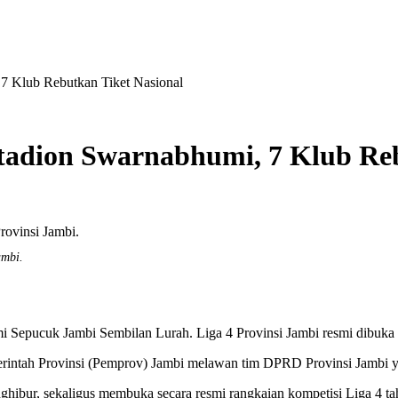
 7 Klub Rebutkan Tiket Nasional
Stadion Swarnabhumi, 7 Klub Re
ambi.
mi Sepucuk Jambi Sembilan Lurah. Liga 4 Provinsi Jambi resmi dibuka
merintah Provinsi (Pemprov) Jambi melawan tim DPRD Provinsi Jambi 
ghibur, sekaligus membuka secara resmi rangkaian kompetisi Liga 4 tah