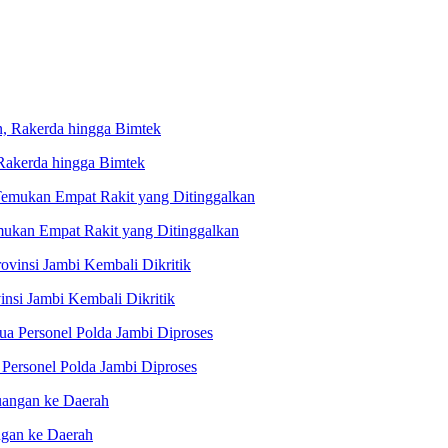
 Rakerda hingga Bimtek
ukan Empat Rakit yang Ditinggalkan
nsi Jambi Kembali Dikritik
Personel Polda Jambi Diproses
ngan ke Daerah