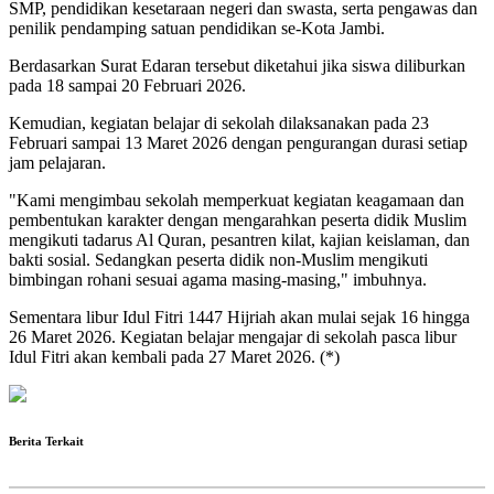
SMP, pendidikan kesetaraan negeri dan swasta, serta pengawas dan
penilik pendamping satuan pendidikan se-Kota Jambi.
Berdasarkan Surat Edaran tersebut diketahui jika siswa diliburkan
pada 18 sampai 20 Februari 2026.
Kemudian, kegiatan belajar di sekolah dilaksanakan pada 23
Februari sampai 13 Maret 2026 dengan pengurangan durasi setiap
jam pelajaran.
"Kami mengimbau sekolah memperkuat kegiatan keagamaan dan
pembentukan karakter dengan mengarahkan peserta didik Muslim
mengikuti tadarus Al Quran, pesantren kilat, kajian keislaman, dan
bakti sosial. Sedangkan peserta didik non-Muslim mengikuti
bimbingan rohani sesuai agama masing-masing," imbuhnya.
Sementara libur Idul Fitri 1447 Hijriah akan mulai sejak 16 hingga
26 Maret 2026. Kegiatan belajar mengajar di sekolah pasca libur
Idul Fitri akan kembali pada 27 Maret 2026. (*)
Berita Terkait