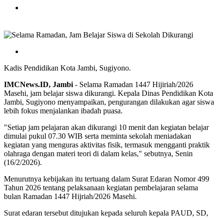
Kadis Pendidikan Kota Jambi, Sugiyono.
IMCNews.ID,
Jambi
- Selama Ramadan 1447 Hijiriah/2026
Masehi, jam belajar siswa dikurangi. Kepala Dinas Pendidikan Kota
Jambi, Sugiyono menyampaikan, pengurangan dilakukan agar siswa
lebih fokus menjalankan ibadah puasa.
"Setiap jam pelajaran akan dikurangi 10 menit dan kegiatan belajar
dimulai pukul 07.30 WIB serta meminta sekolah meniadakan
kegiatan yang menguras aktivitas fisik, termasuk mengganti praktik
olahraga dengan materi teori di dalam kelas," sebutnya, Senin
(16/2/2026).
Menurutnya kebijakan itu tertuang dalam Surat Edaran Nomor 499
Tahun 2026 tentang pelaksanaan kegiatan pembelajaran selama
bulan Ramadan 1447 Hijriah/2026 Masehi.
Surat edaran tersebut ditujukan kepada seluruh kepala PAUD, SD,