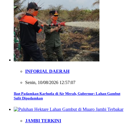
INFORIAL DAERAH
Senin, 10/08/2026 12:57:07
Ikut Padamkan Karhutla di Air Merah, Gubernur: Lahan Gambut
Sulit Dipadamkan
JAMBI TERKINI