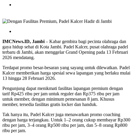
IMCNews.ID,
Jambi
– Kabar gembira bagi pecinta olahraga dan
gaya hidup sehat di Kota Jambi. Padel Kalcer, pusat olahraga padel
terbaru di Jambi, akan menggelar Grand Opening pada 13 Februari
2026 mendatang.
Terdapat promo besar-besaran yang sayang untuk dilewatkan. Padel
Kalcer memberikan harga spesial sewa lapangan yang berlaku mulai
13 hingga 28 Februari 2026.
Pengunjung dapat menikmati fasilitas lapangan premium dengan
tarif Rp425 ribu per jam untuk reguler dan Rp375 ribu per jam
untuk member, dengan minimum pemesanan 8 jam. Khusus
member, tersedia fasilitas gratis locker dan handuk.
Tak hanya itu, Padel Kalcer juga menawarkan promo coaching
dengan harga terjangkau. Untuk 1–2 orang cukup membayar Rp300
ribu per jam, 3–4 orang Rp500 ribu per jam, dan 5–8 orang Rp800
ribu per jam.