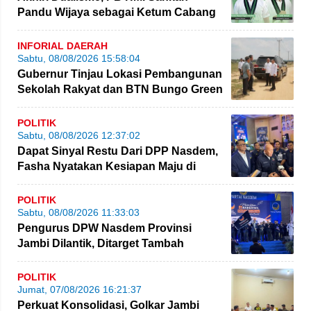
Pandu Wijaya sebagai Ketum Cabang
Jambi
INFORIAL DAERAH
Sabtu, 08/08/2026 15:58:04
Gubernur Tinjau Lokasi Pembangunan
Sekolah Rakyat dan BTN Bungo Green
City
POLITIK
Sabtu, 08/08/2026 12:37:02
Dapat Sinyal Restu Dari DPP Nasdem,
Fasha Nyatakan Kesiapan Maju di
Pilgub Jambi
POLITIK
Sabtu, 08/08/2026 11:33:03
Pengurus DPW Nasdem Provinsi
Jambi Dilantik, Ditarget Tambah
Perolehan Kursi Legislatif
POLITIK
Jumat, 07/08/2026 16:21:37
Perkuat Konsolidasi, Golkar Jambi