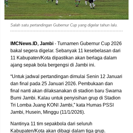
Salah satu pertandingan Gubernur Cup yang digelar tahun lalu.
IMCNews.ID,
Jambi
- Turnamen Gubernur Cup 2026
bakal segera digelar. Sebanyak 11 kesebelasan dari
11 Kabupaten/Kota dipastikan akan berlaga dalam
ajang sepak bola bergengsi di Jambi ini.
“Untuk jadwal pertandingan dimulai Senin 12 Januari
dan final pada 25 Januari 2026. Pembukaan dan
final nanti akan dilaksanakan di stadion baru Swarna
Bumi Jambi. Kalau untuk penyisihan grup di Stadion
Tri Lomba Juang KONI Jambi,” kata Humas PSSI
Jambi, Husein, Minggu (11/1/2026).
Nantinya 11 tim sepakbola dari seluruh
Kabupaten/Kota akan dibagi dalam tiga grup.