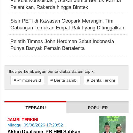
Perkuat Konsolidasi, Golkar Jambi Bentuk Panitia
Pelantikan, Rakerda hingga Bimtek
Sisir PETI di Kawasan Geopark Merangin, Tim
Gabungan Temukan Empat Rakit yang Ditinggalkan
Pelatih Timnas John Herdman Sebut Indonesia
Punya Banyak Pemain Bertalenta
Ikuti perkembangan berita diatas dalam topik:
# @imcnewsid
# Berita Jambi
# Berita Terkini
TERBARU
POPULER
JAMBI TERKINI
Minggu, 09/08/2026 17:20:52
Akhiri Dualisme, PB HMI Sahkan