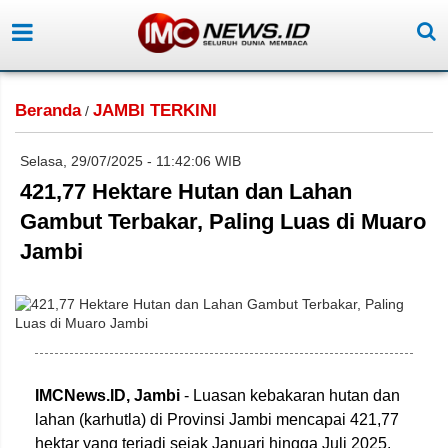
Beranda
JAMBI TERKINI
/
Selasa, 29/07/2025 - 11:42:06 WIB
421,77 Hektare Hutan dan Lahan
Gambut Terbakar, Paling Luas di Muaro
Jambi
IMCNews.ID,
Jambi
- Luasan kebakaran hutan dan
lahan (karhutla) di Provinsi Jambi mencapai 421,77
hektar yang terjadi sejak Januari hingga Juli 2025.