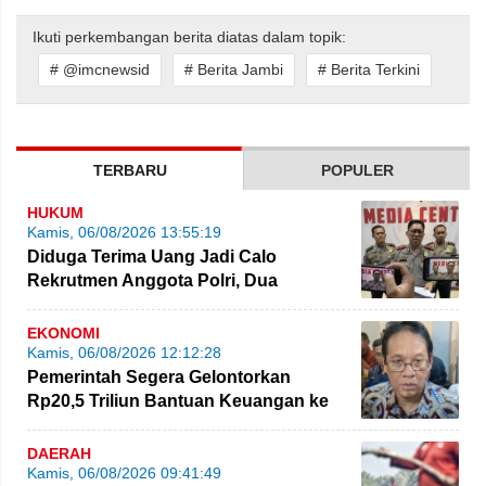
Ikuti perkembangan berita diatas dalam topik:
# @imcnewsid
# Berita Jambi
# Berita Terkini
TERBARU
POPULER
HUKUM
Kamis, 06/08/2026 13:55:19
Diduga Terima Uang Jadi Calo
Rekrutmen Anggota Polri, Dua
Personel Polda Jambi Diproses
EKONOMI
Kamis, 06/08/2026 12:12:28
Pemerintah Segera Gelontorkan
Rp20,5 Triliun Bantuan Keuangan ke
Daerah
DAERAH
Kamis, 06/08/2026 09:41:49