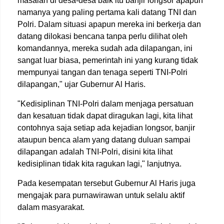
masalah di desa-desa baik itu banjir longsor apapun
namanya yang paling pertama kali datang TNI dan
Polri. Dalam situasi apapun mereka ini berkerja dan
datang dilokasi bencana tanpa perlu dilihat oleh
komandannya, mereka sudah ada dilapangan, ini
sangat luar biasa, pemerintah ini yang kurang tidak
mempunyai tangan dan tenaga seperti TNI-Polri
dilapangan," ujar Gubernur Al Haris.
"Kedisiplinan TNI-Polri dalam menjaga persatuan
dan kesatuan tidak dapat diragukan lagi, kita lihat
contohnya saja setiap ada kejadian longsor, banjir
ataupun benca alam yang datang duluan sampai
dilapangan adalah TNI-Polri, disini kita lihat
kedisiplinan tidak kita ragukan lagi," lanjutnya.
Pada kesempatan tersebut Gubernur Al Haris juga
mengajak para purnawirawan untuk selalu aktif
dalam masyarakat.