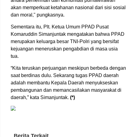
antara pemerintah dan komunitas purnawirawan
akan memperkuat ketahanan nasional dari sisi sosial
dan moral," pungkasnya.
Sementara itu, Plt. Ketua Umum PPAD Pusat
Komaruddin Simanjuntak mengatakan bahwa PPAD
merupakan keluarga besar TNI-Polri yang bersifat
kejuangan meneruskan pengabdian di masa usia
tua.
“Kita teruskan perjuangan meskipun berbeda dengan
saat berdinas dulu. Sekarang tugas PPAD daerah
adalah membantu Kepala Daerah menyukseskan
pembangunan dan memancasilakan masyarakat di
daerah,” kata Simanjuntak.
(*)
Berita Terkait