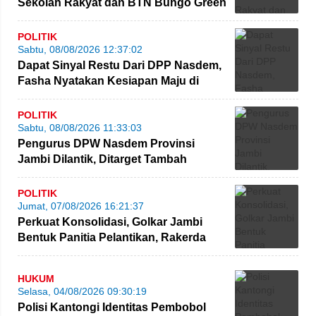
Sekolah Rakyat dan BTN Bungo Green
City
POLITIK
Sabtu, 08/08/2026 12:37:02
Dapat Sinyal Restu Dari DPP Nasdem,
Fasha Nyatakan Kesiapan Maju di
Pilgub Jambi
POLITIK
Sabtu, 08/08/2026 11:33:03
Pengurus DPW Nasdem Provinsi
Jambi Dilantik, Ditarget Tambah
Perolehan Kursi Legislatif
POLITIK
Jumat, 07/08/2026 16:21:37
Perkuat Konsolidasi, Golkar Jambi
Bentuk Panitia Pelantikan, Rakerda
hingga Bimtek
HUKUM
Selasa, 04/08/2026 09:30:19
Polisi Kantongi Identitas Pembobol