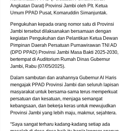
Angkatan Darat) Provinsi Jambi oleh Plt. Ketua
Umum PPAD Pusat, Komaruddin Simanjuntak.
Pengukuhan kepada orang nomor satu di Provinsi
Jambi tersebut dilaksanakan bersamaan dengan
kegiatan Pengukuhan dan Pelantikan Ketua Dewan
Pimpinan Daerah Persatuan Purnawirawan TNI AD
(DPD PPAD) Provinsi Jambi Masa Bakti 2025-2030,
bertempat di Auditorium Rumah Dinas Gubernur
Jambi, Rabu (07/05/2025).
Dalam sambutan dan arahannya Gubernur Al Haris
mengajak PPAD Provinsi Jambi dan seluruh lapisan
masyarakat untuk bersama-sama terus memperkuat
persatuan dan kesatuan, menjaga semangat
kebangsaan, dan bekerja keras untuk mewujudkan
Provinsi Jambi yang lebih maju, makmur, sejahtera.
“Saya sangat terharu kadang-kadang setiap ada