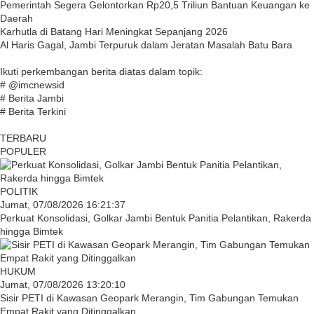
Pemerintah Segera Gelontorkan Rp20,5 Triliun Bantuan Keuangan ke
Daerah
Karhutla di Batang Hari Meningkat Sepanjang 2026
Al Haris Gagal, Jambi Terpuruk dalam Jeratan Masalah Batu Bara
Ikuti perkembangan berita diatas dalam topik:
# @imcnewsid
# Berita Jambi
# Berita Terkini
TERBARU
POPULER
POLITIK
Jumat, 07/08/2026 16:21:37
Perkuat Konsolidasi, Golkar Jambi Bentuk Panitia Pelantikan, Rakerda
hingga Bimtek
HUKUM
Jumat, 07/08/2026 13:20:10
Sisir PETI di Kawasan Geopark Merangin, Tim Gabungan Temukan
Empat Rakit yang Ditinggalkan