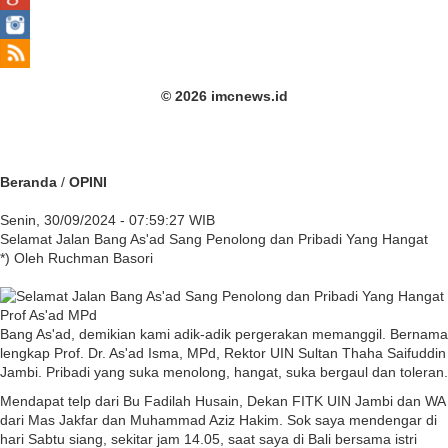
© 2026 imcnews.id
Beranda
/
OPINI
Senin, 30/09/2024 - 07:59:27 WIB
Selamat Jalan Bang As'ad Sang Penolong dan Pribadi Yang Hangat
*) Oleh Ruchman Basori
Prof As'ad MPd
Bang As'ad, demikian kami adik-adik pergerakan memanggil. Bernama
lengkap Prof. Dr. As'ad Isma, MPd, Rektor UIN Sultan Thaha Saifuddin
Jambi. Pribadi yang suka menolong, hangat, suka bergaul dan toleran.
Mendapat telp dari Bu Fadilah Husain, Dekan FITK UIN Jambi dan WA
dari Mas Jakfar dan Muhammad Aziz Hakim. Sok saya mendengar di
hari Sabtu siang, sekitar jam 14.05, saat saya di Bali bersama istri