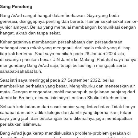
Sang Penolong
Bang As'ad sangat hangat dalam berkawan. Saya yang beda
generasi, dianggapnya penting dan berarti. Hampir sekat-sekat senior-
yunior ambyar. Beliau yang memulai membangun komunikasi dengan
hangat, akrab dan tanpa sekat.
Kehangatannya membangun persahabatan dan persaudaraan
sehangat asap rokok yang mengepul, dari nyala rokok yang di isap
tiap kali bertemu. Saat saya menikah pada 26 Januari 2024 lalu,
dibawanya pasukan besar UIN Jambi ke Malang. Padahal saya hanya
mengundang Bang As'ad saja, tetapi beliau ingin mengajak serta
sahabat-sahabat lain.
Saat istri saya meninggal pada 27 September 2022, beliau
memberikan perhatian yang besar. Menghiburku dan meneteskan air
mata. Dengan mengendari mobil menempuh perjalanan panjang dari
Jambi ke Brebes, dimana istri saya Laeliana Shofiati dikebumikan.
Sebuah keteladanan dari sosok senior yang lintas batas. Tidak hanya
sahabat dan adik-adik idiologis dari Jambi yang diperhatikan, tetapi
saya yang jauh dan belakangan baru dikenalnya juga mendapatkan
perlakukan istimewa.
Bang As'ad juga kerap mendiskusikan problem-problem gerakan di