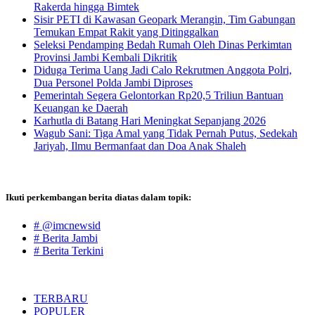
Rakerda hingga Bimtek
Sisir PETI di Kawasan Geopark Merangin, Tim Gabungan
Temukan Empat Rakit yang Ditinggalkan
Seleksi Pendamping Bedah Rumah Oleh Dinas Perkimtan
Provinsi Jambi Kembali Dikritik
Diduga Terima Uang Jadi Calo Rekrutmen Anggota Polri,
Dua Personel Polda Jambi Diproses
Pemerintah Segera Gelontorkan Rp20,5 Triliun Bantuan
Keuangan ke Daerah
Karhutla di Batang Hari Meningkat Sepanjang 2026
Wagub Sani: Tiga Amal yang Tidak Pernah Putus, Sedekah
Jariyah, Ilmu Bermanfaat dan Doa Anak Shaleh
Ikuti perkembangan berita diatas dalam topik:
# @imcnewsid
# Berita Jambi
# Berita Terkini
TERBARU
POPULER