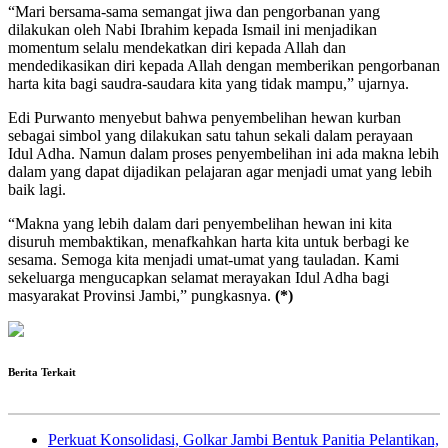
“Mari bersama-sama semangat jiwa dan pengorbanan yang
dilakukan oleh Nabi Ibrahim kepada Ismail ini menjadikan
momentum selalu mendekatkan diri kepada Allah dan
mendedikasikan diri kepada Allah dengan memberikan pengorbanan
harta kita bagi saudra-saudara kita yang tidak mampu,” ujarnya.
Edi Purwanto menyebut bahwa penyembelihan hewan kurban
sebagai simbol yang dilakukan satu tahun sekali dalam perayaan
Idul Adha. Namun dalam proses penyembelihan ini ada makna lebih
dalam yang dapat dijadikan pelajaran agar menjadi umat yang lebih
baik lagi.
“Makna yang lebih dalam dari penyembelihan hewan ini kita
disuruh membaktikan, menafkahkan harta kita untuk berbagi ke
sesama. Semoga kita menjadi umat-umat yang tauladan. Kami
sekeluarga mengucapkan selamat merayakan Idul Adha bagi
masyarakat Provinsi Jambi,” pungkasnya.
(*)
Berita Terkait
Perkuat Konsolidasi, Golkar Jambi Bentuk Panitia Pelantikan,