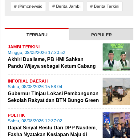
# @imcnewsid
# Berita Jambi
# Berita Terkini
TERBARU
POPULER
JAMBI TERKINI
Minggu, 09/08/2026 17:20:52
Akhiri Dualisme, PB HMI Sahkan
Pandu Wijaya sebagai Ketum Cabang
Jambi
INFORIAL DAERAH
Sabtu, 08/08/2026 15:58:04
Gubernur Tinjau Lokasi Pembangunan
Sekolah Rakyat dan BTN Bungo Green
City
POLITIK
Sabtu, 08/08/2026 12:37:02
Dapat Sinyal Restu Dari DPP Nasdem,
Fasha Nyatakan Kesiapan Maju di