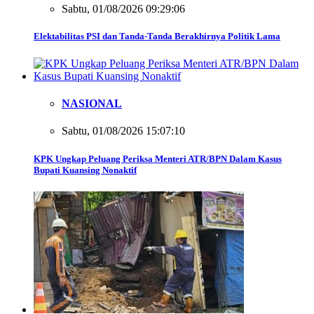
Sabtu, 01/08/2026 09:29:06
Elektabilitas PSI dan Tanda-Tanda Berakhirnya Politik Lama
NASIONAL
Sabtu, 01/08/2026 15:07:10
KPK Ungkap Peluang Periksa Menteri ATR/BPN Dalam Kasus
Bupati Kuansing Nonaktif