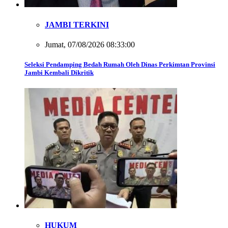
JAMBI TERKINI
Jumat, 07/08/2026 08:33:00
Seleksi Pendamping Bedah Rumah Oleh Dinas Perkimtan Provinsi
Jambi Kembali Dikritik
HUKUM