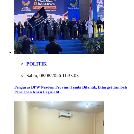
POLITIK
Sabtu, 08/08/2026 11:33:03
Pengurus DPW Nasdem Provinsi Jambi Dilantik, Ditarget Tambah
Perolehan Kursi Legislatif