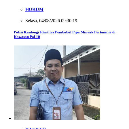
HUKUM
Selasa, 04/08/2026 09:30:19
Polisi Kantongi Identitas Pembobol Pipa Minyak Pertamina di
Kawasan Pal 10