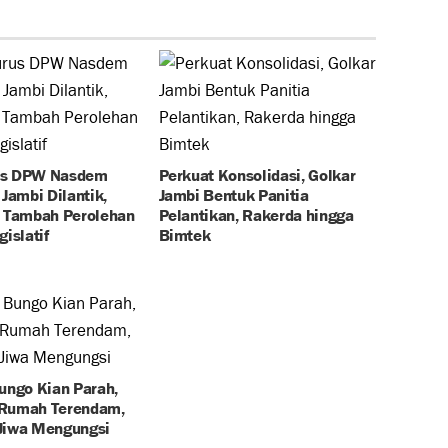
us DPW Nasdem
Perkuat Konsolidasi, Golkar
 Jambi Dilantik,
Jambi Bentuk Panitia
t Tambah Perolehan
Pelantikan, Rakerda hingga
gislatif
Bimtek
ungo Kian Parah,
Rumah Terendam,
Jiwa Mengungsi