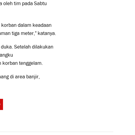
ya oleh tim pada Sabtu
 korban dalam keadaan
aman tiga meter," katanya.
duka. Setelah dilakukan
mangku
n korban tenggelam.
ng di area banjir,
Tags: