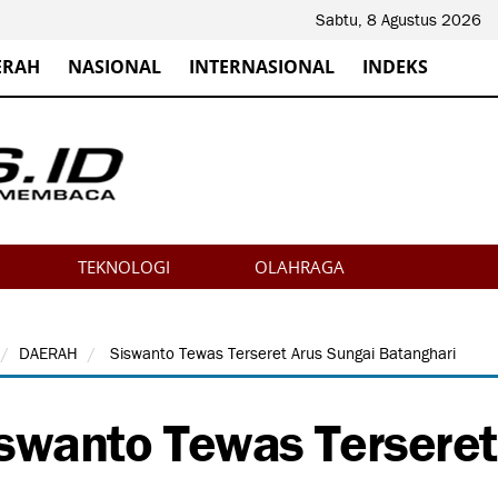
Sabtu, 8 Agustus 2026
ERAH
NASIONAL
INTERNASIONAL
INDEKS
TEKNOLOGI
OLAHRAGA
DAERAH
Siswanto Tewas Terseret Arus Sungai Batanghari
swanto Tewas Terseret