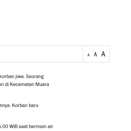
A
A
A
 korban jiwa. Seorang
ari di Kecamatan Muara
nnya. Korban baru
.00 WIB saat bermain air