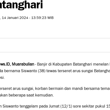
tanghari
, 14 Januari 2024 - 13:59:23 WIB
ws.ID, Muarabulian
- Banjir di Kabupaten Batanghari menelan
a bernama Siswanto (38) tewas terseret arus sungai Batangh
si.
terseret arus sungai, korban bermain dan mandi bersama tema
ukan beberapa saat kemudian.
 Siswanto tenggelam pada Jumat (12/1) sore sekitar pukul 15