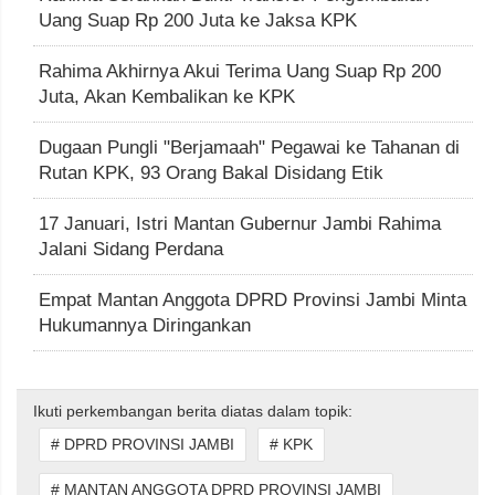
Uang Suap Rp 200 Juta ke Jaksa KPK
Rahima Akhirnya Akui Terima Uang Suap Rp 200
Juta, Akan Kembalikan ke KPK
Dugaan Pungli "Berjamaah" Pegawai ke Tahanan di
Rutan KPK, 93 Orang Bakal Disidang Etik
17 Januari, Istri Mantan Gubernur Jambi Rahima
Jalani Sidang Perdana
Empat Mantan Anggota DPRD Provinsi Jambi Minta
Hukumannya Diringankan
Ikuti perkembangan berita diatas dalam topik:
# DPRD PROVINSI JAMBI
# KPK
# MANTAN ANGGOTA DPRD PROVINSI JAMBI