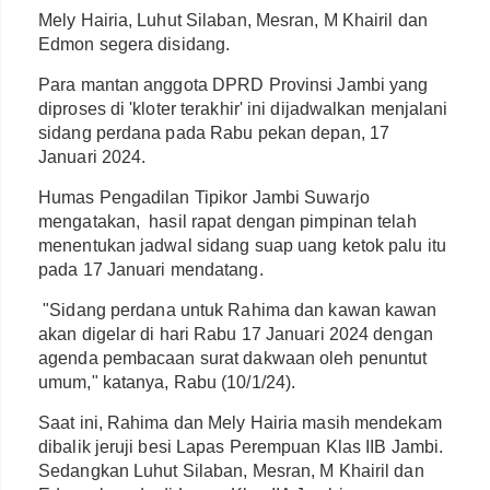
Mely Hairia, Luhut Silaban, Mesran, M Khairil dan
Edmon segera disidang.
Para mantan anggota DPRD Provinsi Jambi yang
diproses di 'kloter terakhir' ini dijadwalkan menjalani
sidang perdana pada Rabu pekan depan, 17
Januari 2024.
Humas Pengadilan Tipikor Jambi Suwarjo
mengatakan, hasil rapat dengan pimpinan telah
menentukan jadwal sidang suap uang ketok palu itu
pada 17 Januari mendatang.
"Sidang perdana untuk Rahima dan kawan kawan
akan digelar di hari Rabu 17 Januari 2024 dengan
agenda pembacaan surat dakwaan oleh penuntut
umum," katanya, Rabu (10/1/24).
Saat ini, Rahima dan Mely Hairia masih mendekam
dibalik jeruji besi Lapas Perempuan Klas IIB Jambi.
Sedangkan Luhut Silaban, Mesran, M Khairil dan