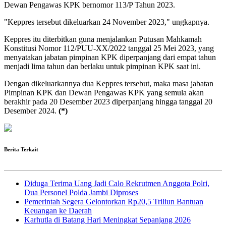
Dewan Pengawas KPK bernomor 113/P Tahun 2023.
"Keppres tersebut dikeluarkan 24 November 2023," ungkapnya.
Keppres itu diterbitkan guna menjalankan Putusan Mahkamah
Konstitusi Nomor 112/PUU-XX/2022 tanggal 25 Mei 2023, yang
menyatakan jabatan pimpinan KPK diperpanjang dari empat tahun
menjadi lima tahun dan berlaku untuk pimpinan KPK saat ini.
Dengan dikeluarkannya dua Keppres tersebut, maka masa jabatan
Pimpinan KPK dan Dewan Pengawas KPK yang semula akan
berakhir pada 20 Desember 2023 diperpanjang hingga tanggal 20
Desember 2024.
(*)
Berita Terkait
Diduga Terima Uang Jadi Calo Rekrutmen Anggota Polri,
Dua Personel Polda Jambi Diproses
Pemerintah Segera Gelontorkan Rp20,5 Triliun Bantuan
Keuangan ke Daerah
Karhutla di Batang Hari Meningkat Sepanjang 2026