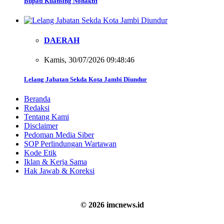
Bupati Kuansing Nonaktif
DAERAH
Kamis, 30/07/2026 09:48:46
Lelang Jabatan Sekda Kota Jambi Diundur
Beranda
Redaksi
Tentang Kami
Disclaimer
Pedoman Media Siber
SOP Perlindungan Wartawan
Kode Etik
Iklan & Kerja Sama
Hak Jawab & Koreksi
© 2026 imcnews.id