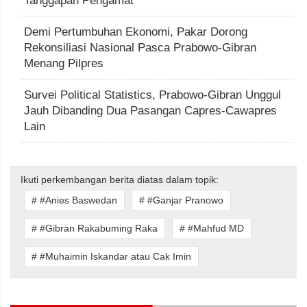
Tanggapan Pengamat
Demi Pertumbuhan Ekonomi, Pakar Dorong
Rekonsiliasi Nasional Pasca Prabowo-Gibran
Menang Pilpres
Survei Political Statistics, Prabowo-Gibran Unggul
Jauh Dibanding Dua Pasangan Capres-Cawapres
Lain
Ikuti perkembangan berita diatas dalam topik:
# #Anies Baswedan
# #Ganjar Pranowo
# #Gibran Rakabuming Raka
# #Mahfud MD
# #Muhaimin Iskandar atau Cak Imin