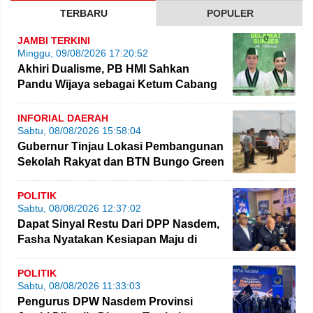
TERBARU
POPULER
JAMBI TERKINI
Minggu, 09/08/2026 17:20:52
Akhiri Dualisme, PB HMI Sahkan
Pandu Wijaya sebagai Ketum Cabang
Jambi
INFORIAL DAERAH
Sabtu, 08/08/2026 15:58:04
Gubernur Tinjau Lokasi Pembangunan
Sekolah Rakyat dan BTN Bungo Green
City
POLITIK
Sabtu, 08/08/2026 12:37:02
Dapat Sinyal Restu Dari DPP Nasdem,
Fasha Nyatakan Kesiapan Maju di
Pilgub Jambi
POLITIK
Sabtu, 08/08/2026 11:33:03
Pengurus DPW Nasdem Provinsi