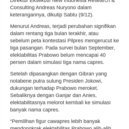
Direktur Eksekutif New Indonesia Research &
Consulting Andreas Nuryono dalam
keterangannya, dikutip Sabtu (9/12).
Menurut Andreas, terjadi perubahan signifikan
dalam rentang tiga bulan terakhir, atau
sebelum peta kontestasi Pilpres mengerucut ke
tiga pasangan. Pada survei bulan September,
elektabilitas Prabowo belum mencapai 40
persen dalam simulasi tiga nama capres.
Setelah dipasangkan dengan Gibran yang
notabene putra sulung Presiden Jokowi,
dukungan terhadap Prabowo meroket.
Sebaliknya dengan Ganjar dan Anies,
elektabilitasnya melorot kembali ke simulasi
banyak nama capres.
“Pemilihan figur cawapres lebih banyak
mendongkrak elektabilitas Prabowo alih-alih